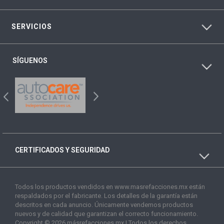
SERVICIOS
SÍGUENOS
CERTIFICADOS Y SEGURIDAD
Todos los productos vendidos en www.masrefacciones.mx están
respaldados por el fabricante. Los detalles de la garantía están
descritos en cada anuncio. Únicamente vendemos productos
nuevos y de calidad que garantizan el correcto funcionamiento.
Copyright © 2026 másrefacciones.mx | Todos los derechos