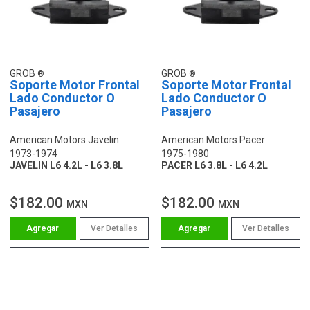
GROB
GROB
Soporte Motor Frontal
Soporte Motor Frontal
Lado Conductor O
Lado Conductor O
Pasajero
Pasajero
American Motors Javelin
American Motors Pacer
1973-1974
1975-1980
JAVELIN L6 4.2L - L6 3.8L
PACER L6 3.8L - L6 4.2L
$182.00
$182.00
MXN
MXN
Ver Detalles
Ver Detalles