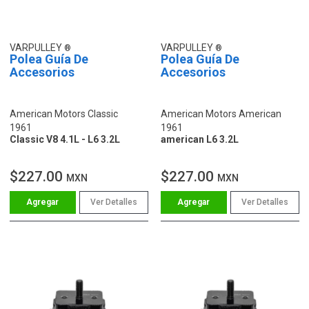
VARPULLEY
VARPULLEY
Polea Guía De
Polea Guía De
Accesorios
Accesorios
American Motors Classic
American Motors American
1961
1961
Classic V8 4.1L - L6 3.2L
american L6 3.2L
$227.00
$227.00
MXN
MXN
Ver Detalles
Ver Detalles