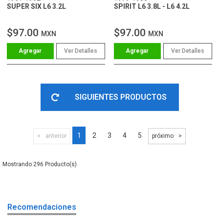
SUPER SIX L6 3.2L
SPIRIT L6 3.8L - L6 4.2L
$97.00
$97.00
MXN
MXN
Ver Detalles
Ver Detalles
SIGUIENTES PRODUCTOS
1
2
3
4
5
anterior
próximo
296
Recomendaciones