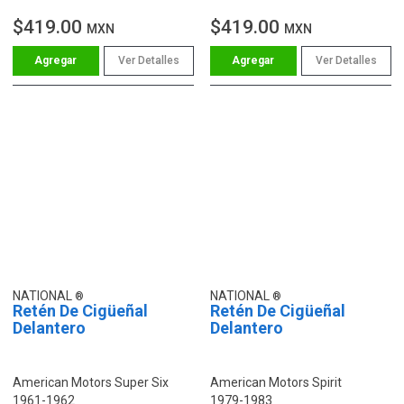
5.9L
$419.00
$419.00
MXN
MXN
Ver Detalles
Ver Detalles
NATIONAL
NATIONAL
Retén De Cigüeñal
Retén De Cigüeñal
Delantero
Delantero
American Motors Super Six
American Motors Spirit
1961-1962
1979-1983