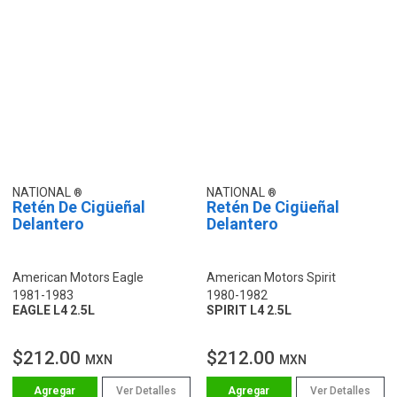
NATIONAL
NATIONAL
Retén De Cigüeñal
Retén De Cigüeñal
Delantero
Delantero
American Motors Eagle
American Motors Spirit
1981-1983
1980-1982
EAGLE L4 2.5L
SPIRIT L4 2.5L
$212.00
$212.00
MXN
MXN
Ver Detalles
Ver Detalles