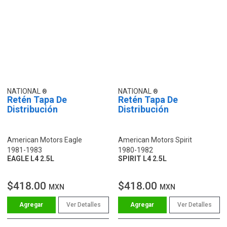
NATIONAL
NATIONAL
Retén Tapa De
Retén Tapa De
Distribución
Distribución
American Motors Eagle
American Motors Spirit
1981-1983
1980-1982
EAGLE L4 2.5L
SPIRIT L4 2.5L
$418.00
$418.00
MXN
MXN
Ver Detalles
Ver Detalles