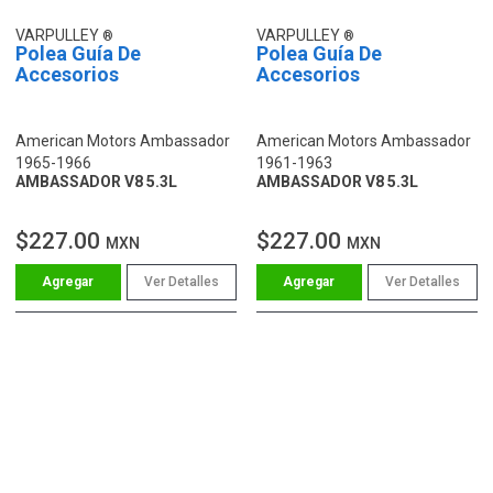
VARPULLEY
VARPULLEY
Polea Guía De
Polea Guía De
Accesorios
Accesorios
American Motors Ambassador
American Motors Ambassador
1965-1966
1961-1963
AMBASSADOR V8 5.3L
AMBASSADOR V8 5.3L
$227.00
$227.00
MXN
MXN
Ver Detalles
Ver Detalles