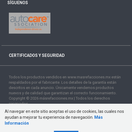
SÍGUENOS
CERTIFICADOS Y SEGURIDAD
Todos los productos vendidos en www.masrefacciones.mx están
respaldados por el fabricante. Los detalles de la garantía están
descritos en cada anuncio. Únicamente vendemos productos
nuevos y de calidad que garantizan el correcto funcionamiento.
Copyright © 2026 másrefacciones.mx | Todos los derechos
reservados
Al navegar en este sitio aceptas el uso de cookies, las cuales nos
ayudan a mejorar tu experiencia de navegación.
Más
Información