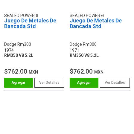
SEALED POWER
SEALED POWER
Juego De Metales De
Juego De Metales De
Bancada Std
Bancada Std
Dodge Rm300
Dodge Rm300
1974
1971
RM350 V8 5.2L
RM350 V8 5.2L
$762.00
$762.00
MXN
MXN
Ver Detalles
Ver Detalles