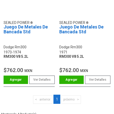
SEALED POWER
SEALED POWER
Juego De Metales De
Juego De Metales De
Bancada Std
Bancada Std
Dodge Rm300
Dodge Rm300
1973-1974
1971
RM300 V8 5.2L
RM300 V8 5.2L
$762.00
$762.00
MXN
MXN
Ver Detalles
Ver Detalles
1
anterior
próximo