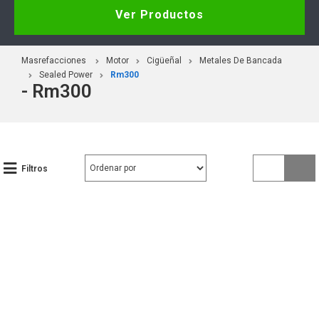
Ver Productos
Masrefacciones
Motor
Cigüeñal
Metales De Bancada
Sealed Power
Rm300
- Rm300
Filtros