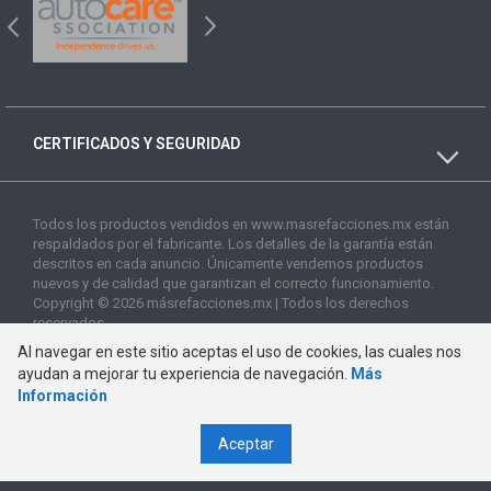
CERTIFICADOS Y SEGURIDAD
Todos los productos vendidos en www.masrefacciones.mx están
respaldados por el fabricante. Los detalles de la garantía están
descritos en cada anuncio. Únicamente vendemos productos
nuevos y de calidad que garantizan el correcto funcionamiento.
Copyright © 2026 másrefacciones.mx | Todos los derechos
reservados
Al navegar en este sitio aceptas el uso de cookies, las cuales nos
ayudan a mejorar tu experiencia de navegación.
Más
Información
Aceptar