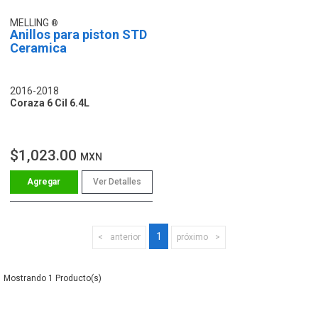
MELLING
Anillos para piston STD
Ceramica
2016-2018
Coraza 6 Cil 6.4L
$1,023.00
MXN
Ver Detalles
1
anterior
próximo
1