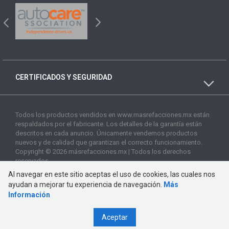
CERTIFICADOS Y SEGURIDAD
Todos los productos vendidos en www.masrefacciones.mx están
respaldados por el fabricante. Los detalles de la garantía están
descritos en cada anuncio. Únicamente vendemos productos
nuevos y de calidad que garantizan el correcto funcionamiento.
Copyright © 2026 másrefacciones.mx | Todos los derechos
reservados
Al navegar en este sitio aceptas el uso de cookies, las cuales nos
ayudan a mejorar tu experiencia de navegación.
Más
Información
Aceptar