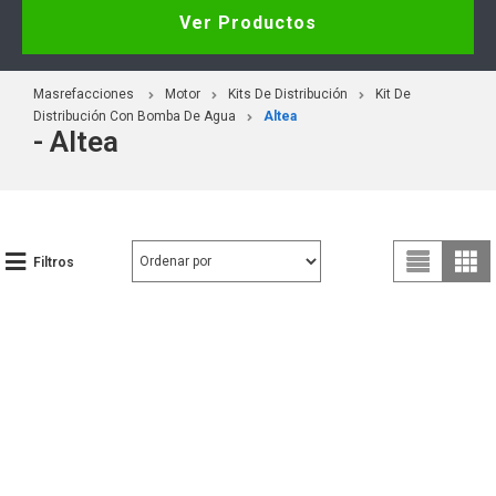
Ver Productos
Masrefacciones
Motor
Kits De Distribución
Kit De
Distribución Con Bomba De Agua
Altea
- Altea
Filtros