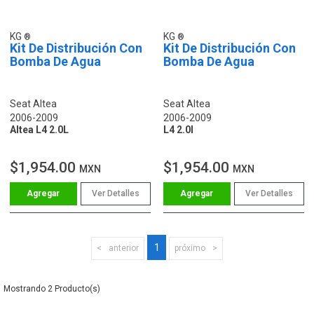
KG
KG
Kit De Distribución Con
Kit De Distribución Con
Bomba De Agua
Bomba De Agua
Seat Altea
Seat Altea
2006-2009
2006-2009
Altea L4 2.0L
L4 2.0l
$1,954.00
$1,954.00
MXN
MXN
Ver Detalles
Ver Detalles
1
anterior
próximo
2