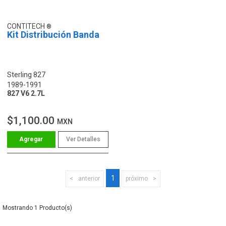
CONTITECH
Kit Distribución Banda
Sterling 827
1989-1991
827 V6 2.7L
$1,100.00
MXN
Ver Detalles
1
anterior
próximo
1