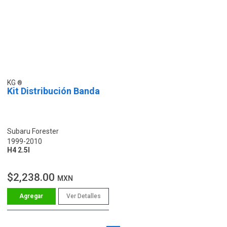
KG
Kit Distribución Banda
Subaru Forester
1999-2010
H4 2.5l
$2,238.00
MXN
Ver Detalles