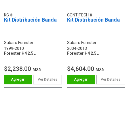
KG
CONTITECH
Kit Distribución Banda
Kit Distribución Banda
Subaru Forester
Subaru Forester
1999-2010
2004-2013
Forester H4 2.5L
Forester H4 2.5L
$2,238.00
$4,604.00
MXN
MXN
Ver Detalles
Ver Detalles