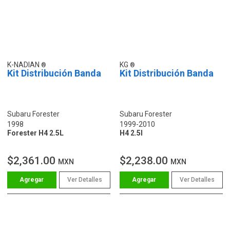
K-NADIAN
KG
Kit Distribución Banda
Kit Distribución Banda
Subaru Forester
Subaru Forester
1998
1999-2010
Forester H4 2.5L
H4 2.5l
$2,361.00
$2,238.00
MXN
MXN
Ver Detalles
Ver Detalles