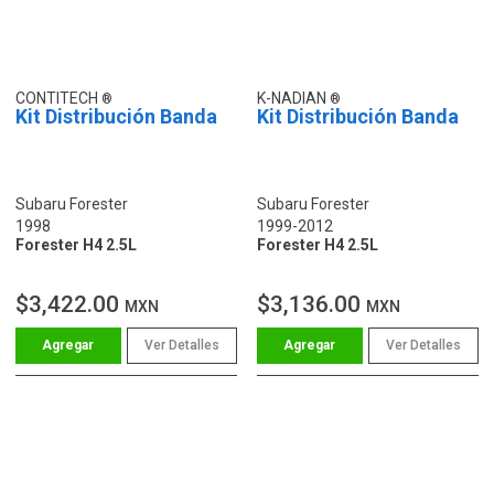
CONTITECH
K-NADIAN
Kit Distribución Banda
Kit Distribución Banda
Subaru Forester
Subaru Forester
1998
1999-2012
Forester H4 2.5L
Forester H4 2.5L
$3,422.00
$3,136.00
MXN
MXN
Ver Detalles
Ver Detalles