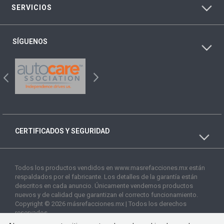
SERVICIOS
SÍGUENOS
CERTIFICADOS Y SEGURIDAD
Todos los productos vendidos en www.masrefacciones.mx están
respaldados por el fabricante. Los detalles de la garantía están
descritos en cada anuncio. Únicamente vendemos productos
nuevos y de calidad que garantizan el correcto funcionamiento.
Copyright © 2026 másrefacciones.mx | Todos los derechos
reservados