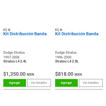
KG
KG
Kit Distribución Banda
Kit Distribución Banda
Dodge Stratus
Dodge Stratus
1997-2006
1996-2000
Stratus L4 2.4L
Stratus L4 2.0L
$1,350.00
$818.00
MXN
MXN
Ver Detalles
Ver Detalles