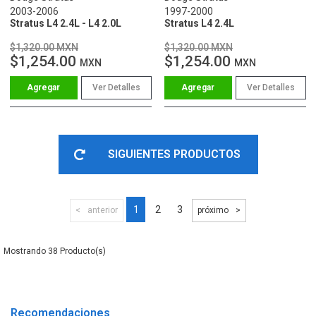
2003-2006
1997-2000
Stratus L4 2.4L - L4 2.0L
Stratus L4 2.4L
$1,320.00 MXN
$1,320.00 MXN
$1,254.00
$1,254.00
MXN
MXN
Ver Detalles
Ver Detalles
SIGUIENTES PRODUCTOS
1
2
3
anterior
próximo
38
Recomendaciones