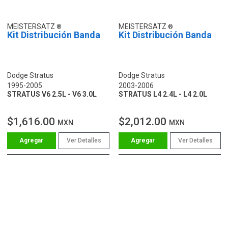
MEISTERSATZ
MEISTERSATZ
Kit Distribución Banda
Kit Distribución Banda
Dodge Stratus
Dodge Stratus
1995-2005
2003-2006
STRATUS V6 2.5L - V6 3.0L
STRATUS L4 2.4L - L4 2.0L
$1,616.00
$2,012.00
MXN
MXN
Ver Detalles
Ver Detalles