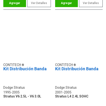
Ver Detalles
Ver Detalles
CONTITECH
CONTITECH
Kit Distribución Banda
Kit Distribución Banda
Dodge Stratus
Dodge Stratus
1995-2005
2001-2005
Stratus V6 2.5L - V6 3.0L
Stratus L4 2.4L SOHC