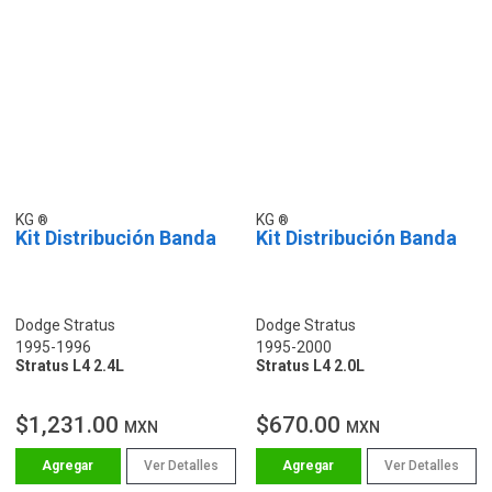
KG
KG
Kit Distribución Banda
Kit Distribución Banda
Dodge Stratus
Dodge Stratus
1995-1996
1995-2000
Stratus L4 2.4L
Stratus L4 2.0L
$1,231.00
$670.00
MXN
MXN
Ver Detalles
Ver Detalles