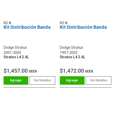
KG
KG
Kit Distribución Banda
Kit Distribución Banda
Dodge Stratus
Dodge Stratus
2001-2005
1997-2002
Stratus L4 2.4L
Stratus L4 2.4L
$1,457.00
$1,472.00
MXN
MXN
Ver Detalles
Ver Detalles