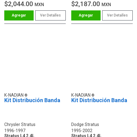
$2,044.00
$2,187.00
MXN
MXN
Ver Detalles
Ver Detalles
K-NADIAN
K-NADIAN
Kit Distribución Banda
Kit Distribución Banda
Chrysler Stratus
Dodge Stratus
1996-1997
1995-2002
Stratus L4 2.4L
Stratus L4 2.4L