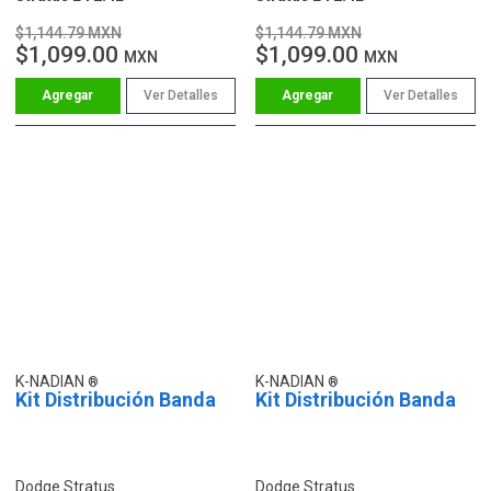
$1,144.79 MXN
$1,144.79 MXN
$1,099.00
$1,099.00
MXN
MXN
Ver Detalles
Ver Detalles
K-NADIAN
K-NADIAN
Kit Distribución Banda
Kit Distribución Banda
Dodge Stratus
Dodge Stratus