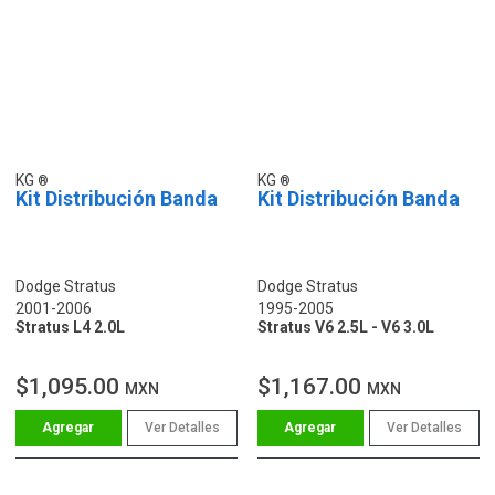
KG
KG
Kit Distribución Banda
Kit Distribución Banda
Dodge Stratus
Dodge Stratus
2001-2006
1995-2005
Stratus L4 2.0L
Stratus V6 2.5L - V6 3.0L
$1,095.00
$1,167.00
MXN
MXN
Ver Detalles
Ver Detalles