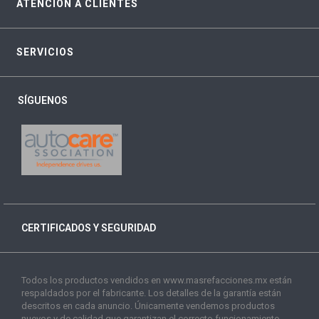
ATENCIÓN A CLIENTES
SERVICIOS
SÍGUENOS
CERTIFICADOS Y SEGURIDAD
Todos los productos vendidos en www.masrefacciones.mx están
respaldados por el fabricante. Los detalles de la garantía están
descritos en cada anuncio. Únicamente vendemos productos
nuevos y de calidad que garantizan el correcto funcionamiento.