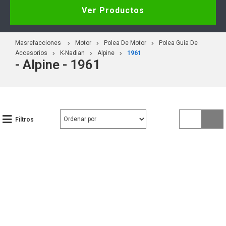
Ver Productos
Masrefacciones
Motor
Polea De Motor
Polea Guía De
Accesorios
K-Nadian
Alpine
1961
- Alpine - 1961
Filtros