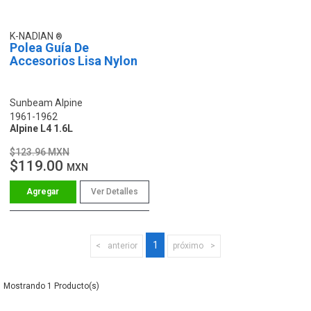
K-NADIAN
Polea Guía De
Accesorios Lisa Nylon
Sunbeam Alpine
1961-1962
Alpine L4 1.6L
$123.96 MXN
$119.00
MXN
Ver Detalles
1
anterior
próximo
1