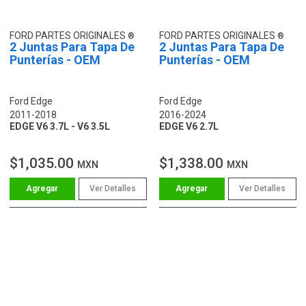
FORD PARTES ORIGINALES
FORD PARTES ORIGINALES
2 Juntas Para Tapa De
2 Juntas Para Tapa De
Punterías - OEM
Punterías - OEM
Ford Edge
Ford Edge
2011-2018
2016-2024
EDGE V6 3.7L - V6 3.5L
EDGE V6 2.7L
$1,035.00
$1,338.00
MXN
MXN
Ver Detalles
Ver Detalles