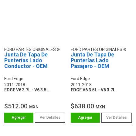
FORD PARTES ORIGINALES
FORD PARTES ORIGINALES
Junta De Tapa De
Junta De Tapa De
Punterías Lado
Punterías Lado
Conductor - OEM
Pasajero - OEM
Ford Edge
Ford Edge
2011-2018
2011-2018
EDGE V6 3.7L - V6 3.5L
EDGE V6 3.5L - V6 3.7L
$512.00
$638.00
MXN
MXN
Ver Detalles
Ver Detalles