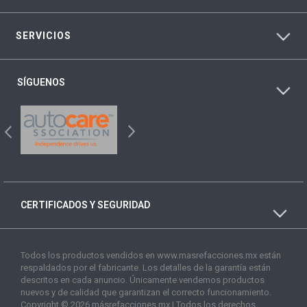
SERVICIOS
SÍGUENOS
CERTIFICADOS Y SEGURIDAD
Todos los productos vendidos en www.masrefacciones.mx están
respaldados por el fabricante. Los detalles de la garantía están
descritos en cada anuncio. Únicamente vendemos productos
nuevos y de calidad que garantizan el correcto funcionamiento.
Copyright © 2026 másrefacciones.mx | Todos los derechos