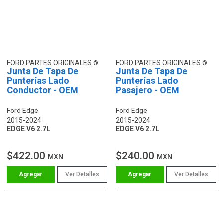
FORD PARTES ORIGINALES
FORD PARTES ORIGINALES
Junta De Tapa De
Junta De Tapa De
Punterías Lado
Punterías Lado
Conductor - OEM
Pasajero - OEM
Ford Edge
Ford Edge
2015-2024
2015-2024
EDGE V6 2.7L
EDGE V6 2.7L
$422.00
$240.00
MXN
MXN
Ver Detalles
Ver Detalles