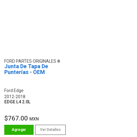
FORD PARTES ORIGINALES
Junta De Tapa De
Punterías - OEM
Ford Edge
2012-2018
EDGE L4 2.0L
$767.00
MXN
Ver Detalles