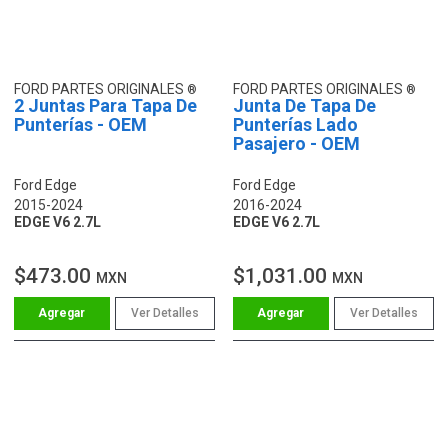
FORD PARTES ORIGINALES
FORD PARTES ORIGINALES
2 Juntas Para Tapa De
Junta De Tapa De
Punterías - OEM
Punterías Lado
Pasajero - OEM
Ford Edge
Ford Edge
2015-2024
2016-2024
EDGE V6 2.7L
EDGE V6 2.7L
$473.00
$1,031.00
MXN
MXN
Ver Detalles
Ver Detalles