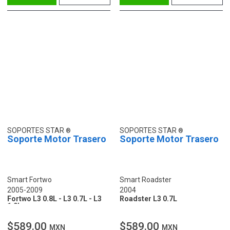
SOPORTES STAR
SOPORTES STAR
Soporte Motor Trasero
Soporte Motor Trasero
Smart Fortwo
Smart Roadster
2005-2009
2004
Fortwo L3 0.8L - L3 0.7L - L3
Roadster L3 0.7L
1.0L
$589.00
$589.00
MXN
MXN