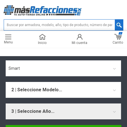
0
Menu
Carrito
Inicio
Mi cuenta
Smart
2 | Seleccione Modelo...
3 | Seleccione Año...