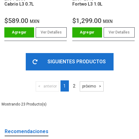
Cabrio L3 0.7L
Fortwo L3 1.0L
$589.00
$1,299.00
MXN
MXN
Ver Detalles
Ver Detalles
SIGUIENTES PRODUCTOS
1
2
anterior
próximo
23
Recomendaciones