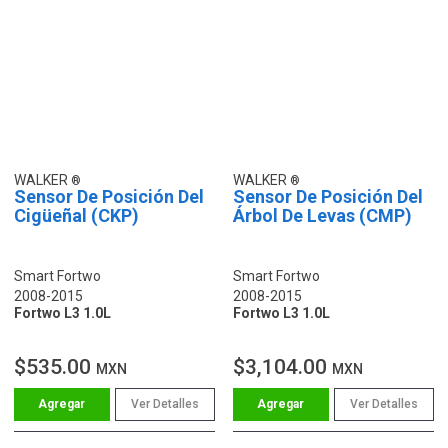
WALKER
WALKER
Sensor De Posición Del
Sensor De Posición Del
Cigüeñal (CKP)
Árbol De Levas (CMP)
Smart Fortwo
Smart Fortwo
2008-2015
2008-2015
Fortwo L3 1.0L
Fortwo L3 1.0L
$535.00
$3,104.00
MXN
MXN
Ver Detalles
Ver Detalles