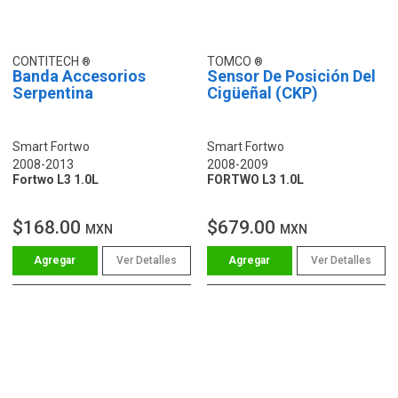
CONTITECH
TOMCO
Banda Accesorios
Sensor De Posición Del
Serpentina
Cigüeñal (CKP)
Smart Fortwo
Smart Fortwo
2008-2013
2008-2009
Fortwo L3 1.0L
FORTWO L3 1.0L
$168.00
$679.00
MXN
MXN
Ver Detalles
Ver Detalles