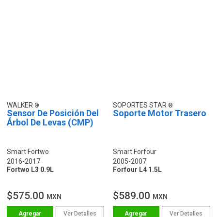
WALKER
SOPORTES STAR
Sensor De Posición Del
Soporte Motor Trasero
Árbol De Levas (CMP)
Smart Fortwo
Smart Forfour
2016-2017
2005-2007
Fortwo L3 0.9L
Forfour L4 1.5L
$575.00
$589.00
MXN
MXN
Ver Detalles
Ver Detalles