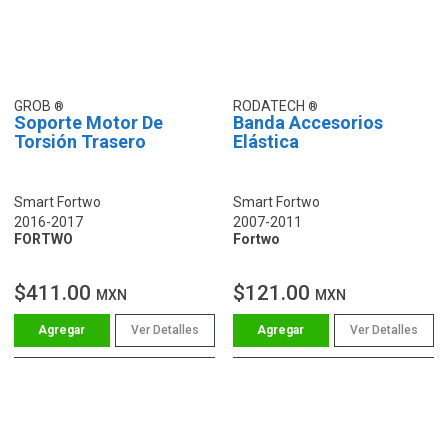
GROB
RODATECH
Soporte Motor De
Banda Accesorios
Torsión Trasero
Elástica
Smart Fortwo
Smart Fortwo
2016-2017
2007-2011
FORTWO
Fortwo
$411.00
$121.00
MXN
MXN
Ver Detalles
Ver Detalles