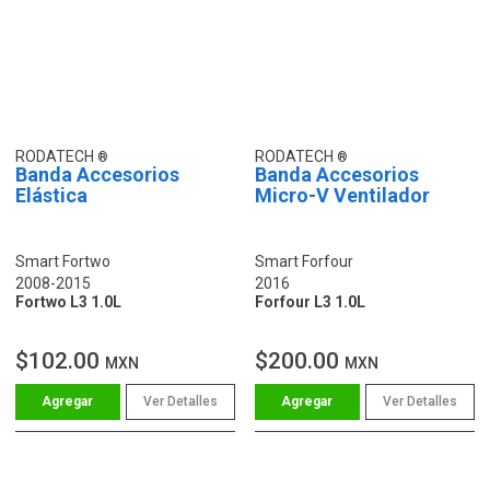
RODATECH
RODATECH
Banda Accesorios
Banda Accesorios
Elástica
Micro-V Ventilador
Smart Fortwo
Smart Forfour
2008-2015
2016
Fortwo L3 1.0L
Forfour L3 1.0L
$102.00
$200.00
MXN
MXN
Ver Detalles
Ver Detalles