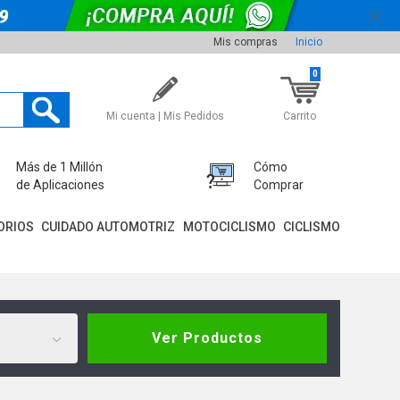
Mis compras
Inicio
0
Mi cuenta | Mis Pedidos
Carrito
Más de 1 Millón
Cómo
de Aplicaciones
Comprar
ORIOS
CUIDADO AUTOMOTRIZ
MOTOCICLISMO
CICLISMO
Ver Productos