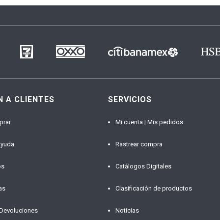
N A CLIENTES
SERVICIOS
prar
Mi cuenta | Mis pedidos
ayuda
Rastrear compra
os
Catálogos Digitales
as
Clasificación de productos
 Devoluciones
Noticias