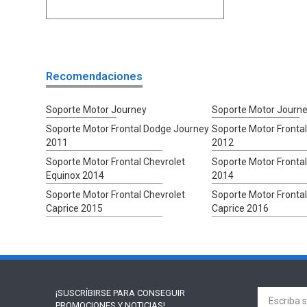
Recomendaciones
Soporte Motor Journey
Soporte Motor Journ
Soporte Motor Frontal Dodge Journey
Soporte Motor Fronta
2011
2012
Soporte Motor Frontal Chevrolet
Soporte Motor Frontal
Equinox 2014
2014
Soporte Motor Frontal Chevrolet
Soporte Motor Frontal
Caprice 2015
Caprice 2016
¡SUSCRÍBIRSE PARA
CONSEGUIR
PROMOCIONES Y NOTICIAS!