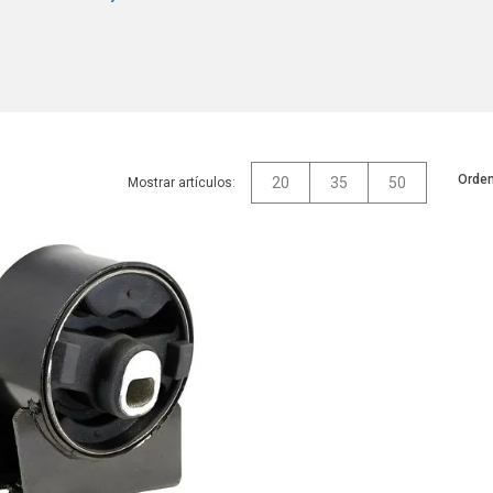
Orden
20
35
50
Mostrar artículos: