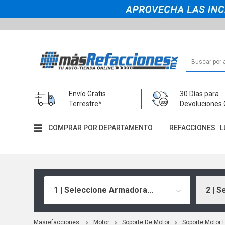
Envío Gratis
30 Días para
Terrestre*
Devoluciones 
COMPRAR POR DEPARTAMENTO
REFACCIONES
L
1 | Seleccione Armadora...
2 | S
Masrefacciones
Motor
Soporte De Motor
Soporte Motor F