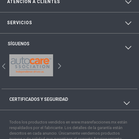
ATENCIÓN A CLIENTES
SERVICIOS
SÍGUENOS
CERTIFICADOS Y SEGURIDAD
Todos los productos vendidos en www.masrefacciones.mx están
respaldados por el fabricante. Los detalles de la garantía están
descritos en cada anuncio. Únicamente vendemos productos
nuevos y de calidad que garantizan el correcto funcionamiento.