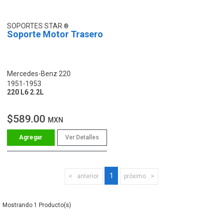
SOPORTES STAR
Soporte Motor Trasero
Mercedes-Benz 220
1951-1953
220 L6 2.2L
$589.00
MXN
Ver Detalles
1
anterior
próximo
1