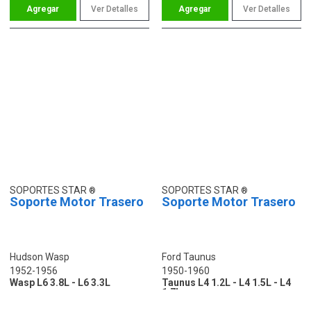
Ver Detalles
Ver Detalles
SOPORTES STAR
SOPORTES STAR
Soporte Motor Trasero
Soporte Motor Trasero
Hudson Wasp
Ford Taunus
1952-1956
1950-1960
Wasp L6 3.8L - L6 3.3L
Taunus L4 1.2L - L4 1.5L - L4
1.7L