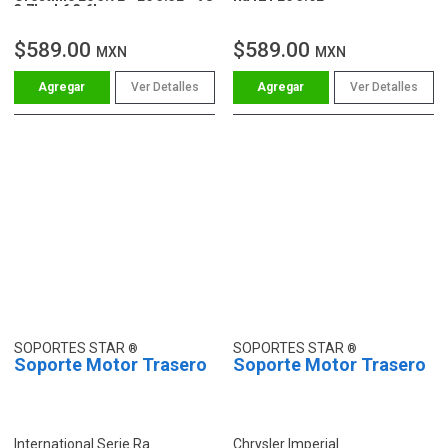
3.7L - L6 3.6L
$589.00
$589.00
MXN
MXN
Ver Detalles
Ver Detalles
SOPORTES STAR
SOPORTES STAR
Soporte Motor Trasero
Soporte Motor Trasero
International Serie Ra
Chrysler Imperial