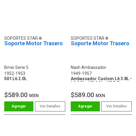
SOPORTES STAR
SOPORTES STAR
Soporte Motor Trasero
Soporte Motor Trasero
Bmw Serie 5
Nash Ambassador
1952-1953
1949-1957
501 L6 2.0L
Ambassador Custom L6 3.8L -
L6 4.2L - V8 4.1L - V8 5.3L
$589.00
$589.00
MXN
MXN
Ver Detalles
Ver Detalles