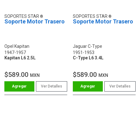
SOPORTES STAR
SOPORTES STAR
Soporte Motor Trasero
Soporte Motor Trasero
Opel Kapitan
Jaguar C-Type
1947-1957
1951-1953
Kapitan L6 2.5L
C-Type L6 3.4L
$589.00
$589.00
MXN
MXN
Ver Detalles
Ver Detalles