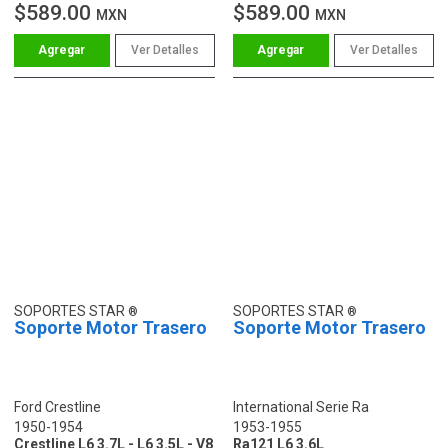
$589.00
$589.00
MXN
MXN
Ver Detalles
Ver Detalles
SOPORTES STAR
SOPORTES STAR
Soporte Motor Trasero
Soporte Motor Trasero
Ford Crestline
International Serie Ra
1950-1954
1953-1955
Crestline L6 3.7L - L6 3.5L - V8
Ra121 L6 3.6L