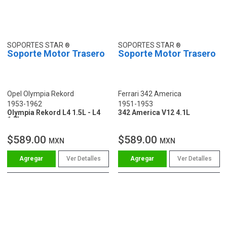
SOPORTES STAR
SOPORTES STAR
Soporte Motor Trasero
Soporte Motor Trasero
Opel Olympia Rekord
Ferrari 342 America
1953-1962
1951-1953
Olympia Rekord L4 1.5L - L4
342 America V12 4.1L
1.7L
$589.00
$589.00
MXN
MXN
Ver Detalles
Ver Detalles