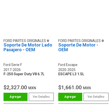
FORD PARTES ORIGINALES
FORD PARTES ORIGINALES
Soporte De Motor Lado
Soporte De Motor -
Pasajero - OEM
OEM
Ford Serie F
Ford Escape
2017-2026
2020-2025
F-250 Super Duty V8 6.7L
ESCAPE L3 1.5L
$2,327.00
$1,661.00
MXN
MXN
Ver Detalles
Ver Detalles