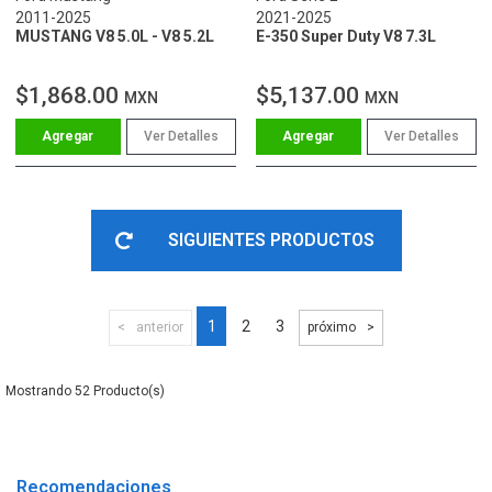
2011-2025
2021-2025
MUSTANG V8 5.0L - V8 5.2L
E-350 Super Duty V8 7.3L
$1,868.00
$5,137.00
MXN
MXN
Ver Detalles
Ver Detalles
SIGUIENTES PRODUCTOS
1
2
3
anterior
próximo
52
Recomendaciones