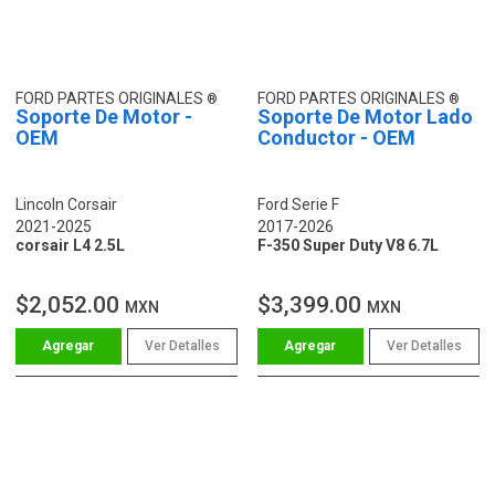
FORD PARTES ORIGINALES
FORD PARTES ORIGINALES
Soporte De Motor -
Soporte De Motor Lado
OEM
Conductor - OEM
Lincoln Corsair
Ford Serie F
2021-2025
2017-2026
corsair L4 2.5L
F-350 Super Duty V8 6.7L
$2,052.00
$3,399.00
MXN
MXN
Ver Detalles
Ver Detalles