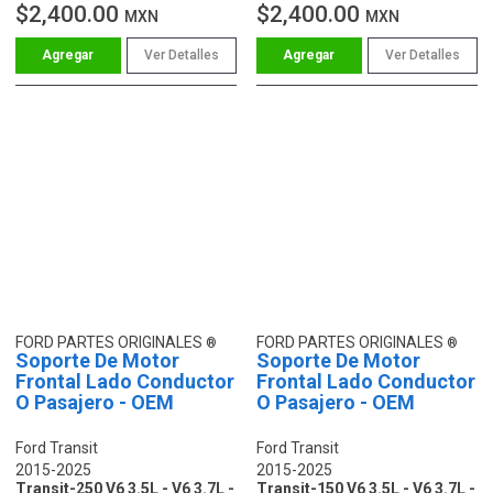
$2,400.00
$2,400.00
MXN
MXN
Ver Detalles
Ver Detalles
FORD PARTES ORIGINALES
FORD PARTES ORIGINALES
Soporte De Motor
Soporte De Motor
Frontal Lado Conductor
Frontal Lado Conductor
O Pasajero - OEM
O Pasajero - OEM
Ford Transit
Ford Transit
2015-2025
2015-2025
Transit-250 V6 3.5L - V6 3.7L -
Transit-150 V6 3.5L - V6 3.7L -