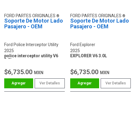
FORD PARTES ORIGINALES
FORD PARTES ORIGINALES
Soporte De Motor Lado
Soporte De Motor Lado
Pasajero - OEM
Pasajero - OEM
Ford Police Interceptor Utility
Ford Explorer
2025
2025
police interceptor utility V6
EXPLORER V6 3.0L
3.0L
$6,735.00
$6,735.00
MXN
MXN
Ver Detalles
Ver Detalles