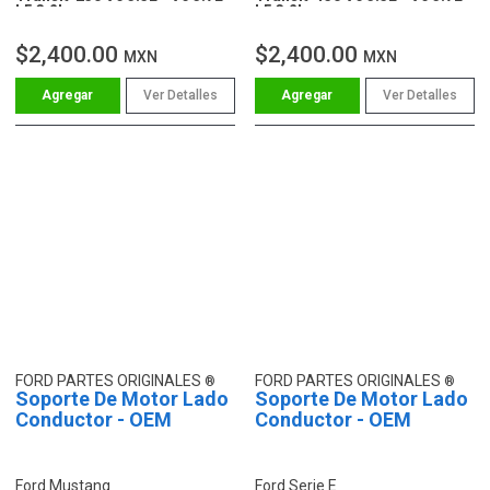
L5 3.2L
L5 3.2L
$2,400.00
$2,400.00
MXN
MXN
Ver Detalles
Ver Detalles
FORD PARTES ORIGINALES
FORD PARTES ORIGINALES
Soporte De Motor Lado
Soporte De Motor Lado
Conductor - OEM
Conductor - OEM
Ford Mustang
Ford Serie E