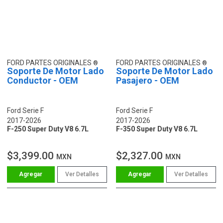
FORD PARTES ORIGINALES
FORD PARTES ORIGINALES
Soporte De Motor Lado
Soporte De Motor Lado
Conductor - OEM
Pasajero - OEM
Ford Serie F
Ford Serie F
2017-2026
2017-2026
F-250 Super Duty V8 6.7L
F-350 Super Duty V8 6.7L
$3,399.00
$2,327.00
MXN
MXN
Ver Detalles
Ver Detalles