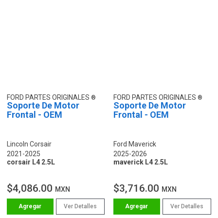
FORD PARTES ORIGINALES
FORD PARTES ORIGINALES
Soporte De Motor
Soporte De Motor
Frontal - OEM
Frontal - OEM
Lincoln Corsair
Ford Maverick
2021-2025
2025-2026
corsair L4 2.5L
maverick L4 2.5L
$4,086.00
$3,716.00
MXN
MXN
Ver Detalles
Ver Detalles