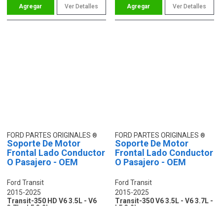
Ver Detalles
Ver Detalles
FORD PARTES ORIGINALES
FORD PARTES ORIGINALES
Soporte De Motor
Soporte De Motor
Frontal Lado Conductor
Frontal Lado Conductor
O Pasajero - OEM
O Pasajero - OEM
Ford Transit
Ford Transit
2015-2025
2015-2025
Transit-350 HD V6 3.5L - V6
Transit-350 V6 3.5L - V6 3.7L -
3.7L - L5 3.2L
L5 3.2L