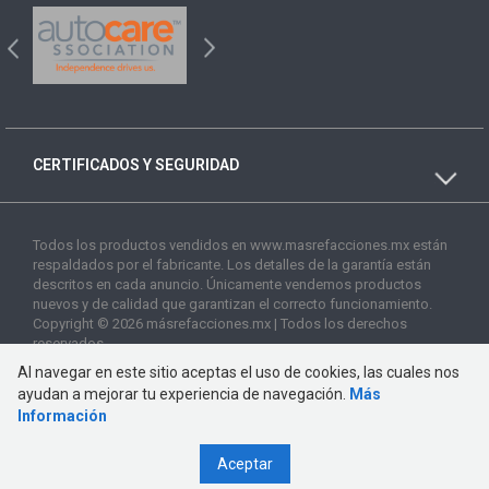
CERTIFICADOS Y SEGURIDAD
Todos los productos vendidos en www.masrefacciones.mx están
respaldados por el fabricante. Los detalles de la garantía están
descritos en cada anuncio. Únicamente vendemos productos
nuevos y de calidad que garantizan el correcto funcionamiento.
Copyright © 2026 másrefacciones.mx | Todos los derechos
reservados
Al navegar en este sitio aceptas el uso de cookies, las cuales nos
ayudan a mejorar tu experiencia de navegación.
Más
Información
Aceptar