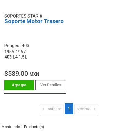
SOPORTES STAR
Soporte Motor Trasero
Peugeot 403
1955-1967
403 L4 1.5L
$589.00
MXN
Ver Detalles
1
anterior
próximo
1