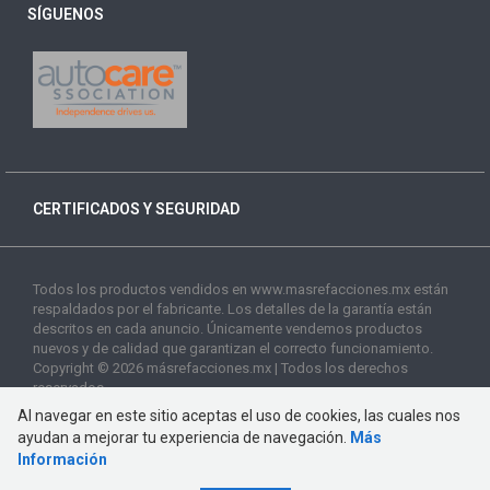
SÍGUENOS
CERTIFICADOS Y SEGURIDAD
Todos los productos vendidos en www.masrefacciones.mx están
respaldados por el fabricante. Los detalles de la garantía están
descritos en cada anuncio. Únicamente vendemos productos
nuevos y de calidad que garantizan el correcto funcionamiento.
Copyright © 2026 másrefacciones.mx | Todos los derechos
reservados
Al navegar en este sitio aceptas el uso de cookies, las cuales nos
ayudan a mejorar tu experiencia de navegación.
Más
Información