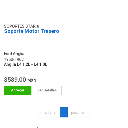
SOPORTES STAR
Soporte Motor Trasero
Ford Anglia
1950-1967
Anglia L4 1.2L - L4 1.0L
$589.00
MXN
Ver Detalles
1
anterior
próximo