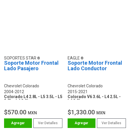
SOPORTES STAR
EAGLE
Soporte Motor Frontal
Soporte Motor Frontal
Lado Pasajero
Lado Conductor
Chevrolet Colorado
Chevrolet Colorado
2004-2012
2015-2021
Colorado L4 2.8L - L5 3.5L - L5
Colorado V6 3.6L - L4 2.5L -
3.7L - L4 2.9L
L4 2.8L
$570.00
$1,330.00
MXN
MXN
Ver Detalles
Ver Detalles