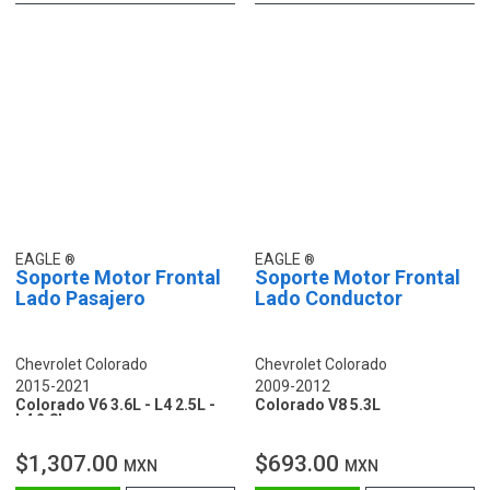
EAGLE
EAGLE
Soporte Motor Frontal
Soporte Motor Frontal
Lado Pasajero
Lado Conductor
Chevrolet Colorado
Chevrolet Colorado
2015-2021
2009-2012
Colorado V6 3.6L - L4 2.5L -
Colorado V8 5.3L
L4 2.8L
$1,307.00
$693.00
MXN
MXN