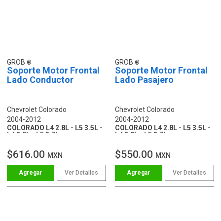
GROB
GROB
Soporte Motor Frontal
Soporte Motor Frontal
Lado Conductor
Lado Pasajero
Chevrolet Colorado
Chevrolet Colorado
2004-2012
2004-2012
COLORADO L4 2.8L - L5 3.5L -
COLORADO L4 2.8L - L5 3.5L -
L4 2.9L - L5 3.7L
L4 2.9L - L5 3.7L
$616.00
$550.00
MXN
MXN
Ver Detalles
Ver Detalles