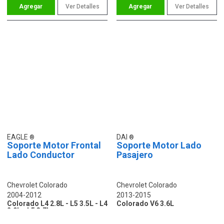
Ver Detalles
Ver Detalles
EAGLE
DAI
Soporte Motor Frontal
Soporte Motor Lado
Lado Conductor
Pasajero
Chevrolet Colorado
Chevrolet Colorado
2004-2012
2013-2015
Colorado L4 2.8L - L5 3.5L - L4
Colorado V6 3.6L
2.9L - L5 3.7L