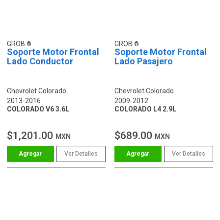
GROB
GROB
Soporte Motor Frontal
Soporte Motor Frontal
Lado Conductor
Lado Pasajero
Chevrolet Colorado
Chevrolet Colorado
2013-2016
2009-2012
COLORADO V6 3.6L
COLORADO L4 2.9L
$1,201.00
$689.00
MXN
MXN
Ver Detalles
Ver Detalles