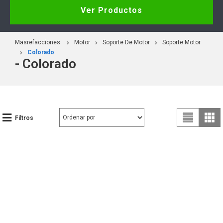
Ver Productos
Masrefacciones
Motor
Soporte De Motor
Soporte Motor
Colorado
- Colorado
Filtros