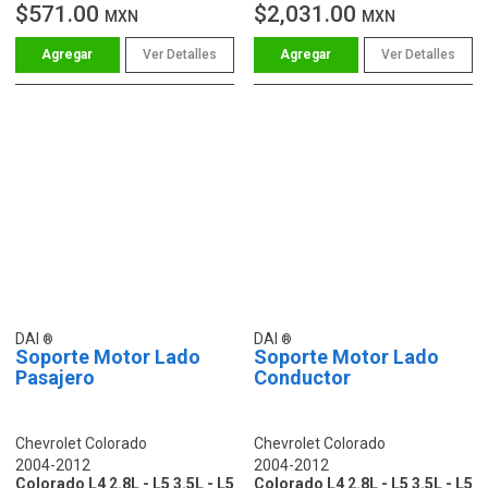
$571.00
$2,031.00
MXN
MXN
Ver Detalles
Ver Detalles
DAI
DAI
Soporte Motor Lado
Soporte Motor Lado
Pasajero
Conductor
Chevrolet Colorado
Chevrolet Colorado
2004-2012
2004-2012
Colorado L4 2.8L - L5 3.5L - L5
Colorado L4 2.8L - L5 3.5L - L5