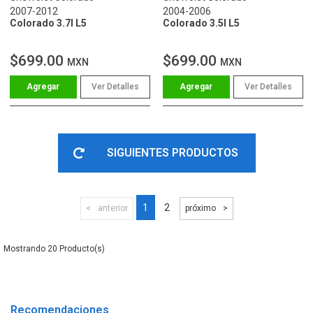
2007-2012
2004-2006
Colorado 3.7l L5
Colorado 3.5l L5
$699.00
$699.00
MXN
MXN
Ver Detalles
Ver Detalles
SIGUIENTES PRODUCTOS
1
2
anterior
próximo
20
Recomendaciones