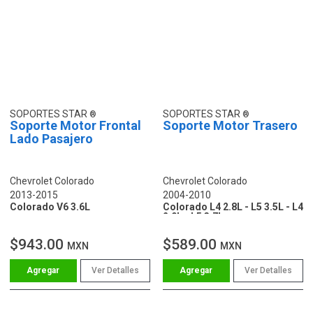
SOPORTES STAR
SOPORTES STAR
Soporte Motor Frontal
Soporte Motor Trasero
Lado Pasajero
Chevrolet Colorado
Chevrolet Colorado
2013-2015
2004-2010
Colorado V6 3.6L
Colorado L4 2.8L - L5 3.5L - L4
2.9L - L5 3.7L
$943.00
$589.00
MXN
MXN
Ver Detalles
Ver Detalles