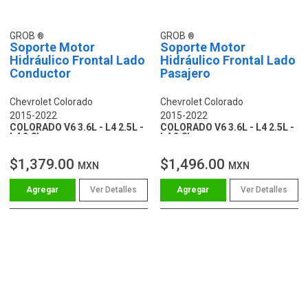
GROB
GROB
Soporte Motor
Soporte Motor
Hidráulico Frontal Lado
Hidráulico Frontal Lado
Conductor
Pasajero
Chevrolet Colorado
Chevrolet Colorado
2015-2022
2015-2022
COLORADO V6 3.6L - L4 2.5L -
COLORADO V6 3.6L - L4 2.5L -
L4 2.8L
L4 2.8L
$1,379.00
$1,496.00
MXN
MXN
Ver Detalles
Ver Detalles