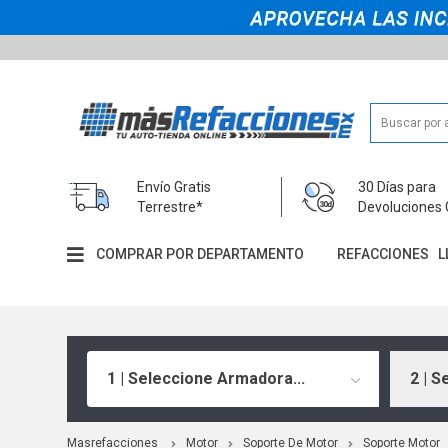
Envío Gratis
30 Días para
Terrestre*
Devoluciones 
COMPRAR POR DEPARTAMENTO
REFACCIONES
L
1 | Seleccione Armadora...
2 | S
Masrefacciones
Motor
Soporte De Motor
Soporte Motor