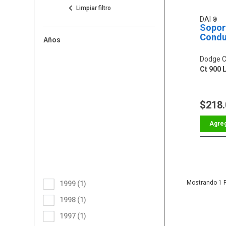
DAI
Sopor
Condu
Años
Dodge C
Ct 900 
$218
1
1999 (1)
1998 (1)
1997 (1)