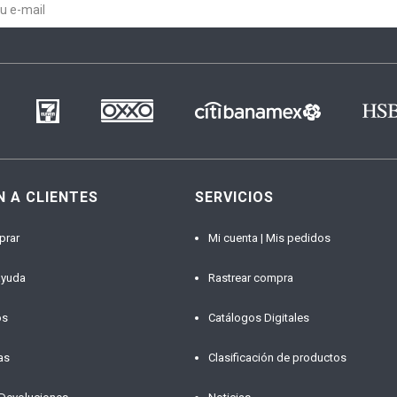
N A CLIENTES
SERVICIOS
prar
Mi cuenta | Mis pedidos
ayuda
Rastrear compra
os
Catálogos Digitales
as
Clasificación de productos