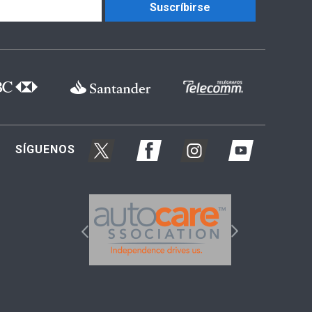
Suscríbirse
SÍGUENOS