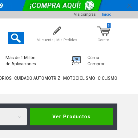
Mis compras
Inicio
0
Mi cuenta | Mis Pedidos
Carrito
Más de 1 Millón
Cómo
de Aplicaciones
Comprar
ORIOS
CUIDADO AUTOMOTRIZ
MOTOCICLISMO
CICLISMO
Ver Productos