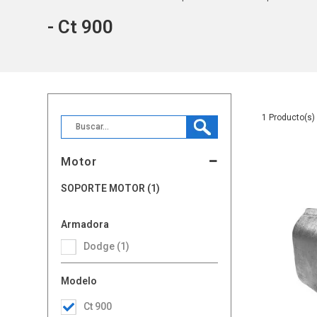
- Ct 900
1
Motor
SOPORTE MOTOR (1)
Armadora
Dodge (1)
Modelo
Ct 900