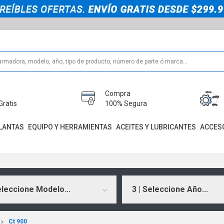
Compra
Gratis
100% Segura
LANTAS
EQUIPO Y HERRAMIENTAS
ACEITES Y LUBRICANTES
ACCES
eleccione Modelo...
3 | Seleccione Año...
Ct 900