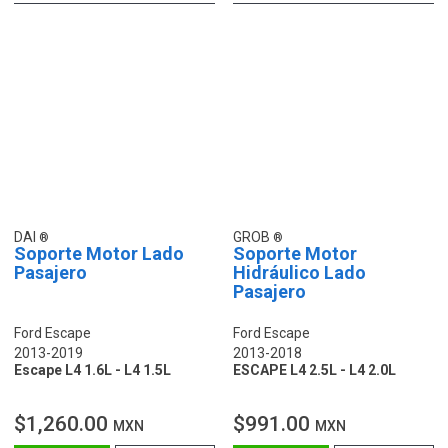
DAI
GROB
Soporte Motor Lado
Soporte Motor
Pasajero
Hidráulico Lado
Pasajero
Ford Escape
Ford Escape
2013-2019
2013-2018
Escape L4 1.6L - L4 1.5L
ESCAPE L4 2.5L - L4 2.0L
$1,260.00
$991.00
MXN
MXN