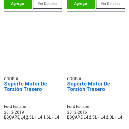
Ver Detalles
Ver Detalles
GROB
GROB
Soporte Motor De
Soporte Motor De
Torsión Trasero
Torsión Trasero
Ford Escape
Ford Escape
2013-2019
2013-2016
ESCAPE L4 2.5L - L4 1.6L - L4
ESCAPE L4 2.5L - L4 2.0L - L4
2.0L - L4 1.5L
1.6L