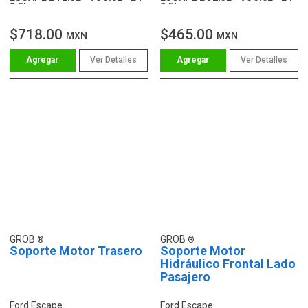
2.5L
2.5L
$718.00
$465.00
MXN
MXN
Ver Detalles
Ver Detalles
GROB
GROB
Soporte Motor Trasero
Soporte Motor
Hidráulico Frontal Lado
Pasajero
Ford Escape
Ford Escape