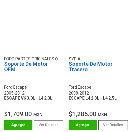
FORD PARTES ORIGINALES
SYD
Soporte De Motor -
Soporte De Motor
OEM
Trasero
Ford Escape
Ford Escape
2005-2012
2008-2012
ESCAPE V6 3.0L - L4 2.3L
ESCAPE L4 2.3L - L4 2.5L
$1,709.00
$1,285.00
MXN
MXN
Ver Detalles
Ver Detalles