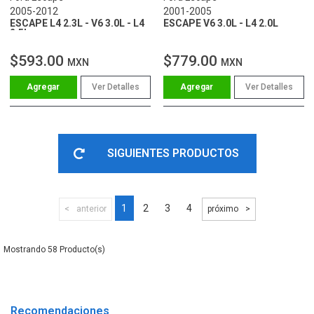
2005-2012
2001-2005
ESCAPE L4 2.3L - V6 3.0L - L4
ESCAPE V6 3.0L - L4 2.0L
2.5L
$593.00
$779.00
MXN
MXN
Ver Detalles
Ver Detalles
SIGUIENTES PRODUCTOS
1
2
3
4
anterior
próximo
58
Recomendaciones