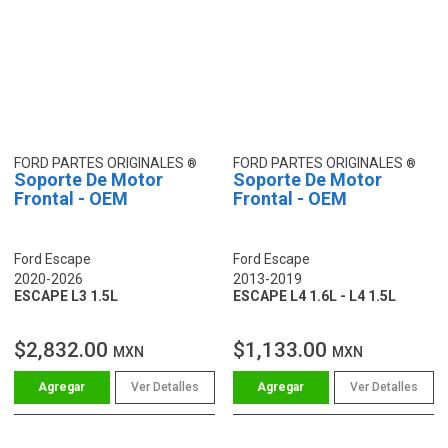
FORD PARTES ORIGINALES
FORD PARTES ORIGINALES
Soporte De Motor
Soporte De Motor
Frontal - OEM
Frontal - OEM
Ford Escape
Ford Escape
2020-2026
2013-2019
ESCAPE L3 1.5L
ESCAPE L4 1.6L - L4 1.5L
$2,832.00
$1,133.00
MXN
MXN
Ver Detalles
Ver Detalles