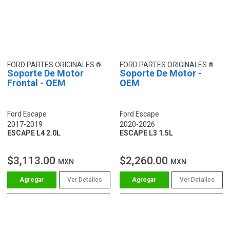
FORD PARTES ORIGINALES
FORD PARTES ORIGINALES
Soporte De Motor
Soporte De Motor -
Frontal - OEM
OEM
Ford Escape
Ford Escape
2017-2019
2020-2026
ESCAPE L4 2.0L
ESCAPE L3 1.5L
$3,113.00
$2,260.00
MXN
MXN
Ver Detalles
Ver Detalles