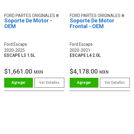
FORD PARTES ORIGINALES
FORD PARTES ORIGINALES
Soporte De Motor -
Soporte De Motor
OEM
Frontal - OEM
Ford Escape
Ford Escape
2020-2025
2020-2021
ESCAPE L3 1.5L
ESCAPE L4 2.0L
$1,661.00
$4,178.00
MXN
MXN
Ver Detalles
Ver Detalles