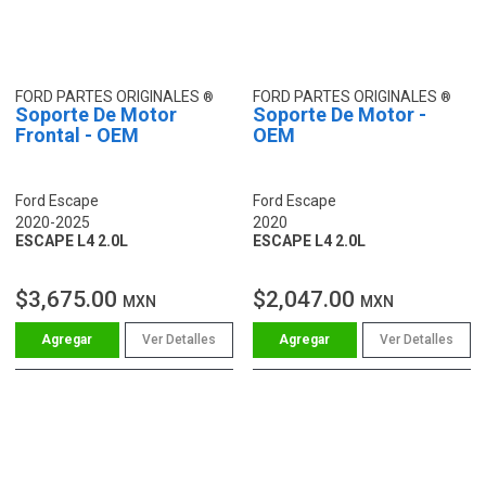
FORD PARTES ORIGINALES
FORD PARTES ORIGINALES
Soporte De Motor
Soporte De Motor -
Frontal - OEM
OEM
Ford Escape
Ford Escape
2020-2025
2020
ESCAPE L4 2.0L
ESCAPE L4 2.0L
$3,675.00
$2,047.00
MXN
MXN
Ver Detalles
Ver Detalles