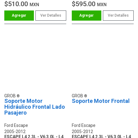
$510.00
$595.00
MXN
MXN
Ver Detalles
Ver Detalles
GROB
GROB
Soporte Motor
Soporte Motor Frontal
Hidráulico Frontal Lado
Pasajero
Ford Escape
Ford Escape
2005-2012
2005-2012
ESCAPE L4 2.3L - V6 3.0L - L4
ESCAPE L4 2.3L - V6 3.0L - L4