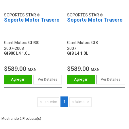
SOPORTES STAR
SOPORTES STAR
Soporte Motor Trasero
Soporte Motor Trasero
Giant Motors Gf900
Giant Motors Gf8
2007-2008
2007
Gf900 L4 1.0L
Gf8 L4 1.0L
$589.00
$589.00
MXN
MXN
Ver Detalles
Ver Detalles
1
anterior
próximo
2