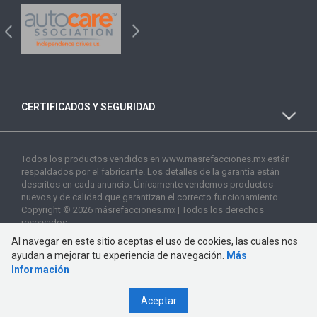
CERTIFICADOS Y SEGURIDAD
Todos los productos vendidos en www.masrefacciones.mx están
respaldados por el fabricante. Los detalles de la garantía están
descritos en cada anuncio. Únicamente vendemos productos
nuevos y de calidad que garantizan el correcto funcionamiento.
Copyright © 2026 másrefacciones.mx | Todos los derechos
reservados
Al navegar en este sitio aceptas el uso de cookies, las cuales nos
ayudan a mejorar tu experiencia de navegación.
Más
Información
Aceptar