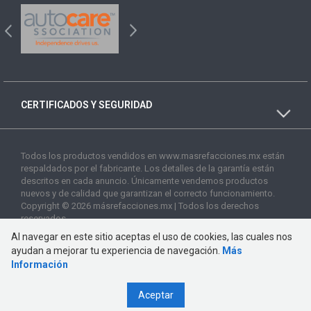
CERTIFICADOS Y SEGURIDAD
Todos los productos vendidos en www.masrefacciones.mx están
respaldados por el fabricante. Los detalles de la garantía están
descritos en cada anuncio. Únicamente vendemos productos
nuevos y de calidad que garantizan el correcto funcionamiento.
Copyright © 2026 másrefacciones.mx | Todos los derechos
reservados
Al navegar en este sitio aceptas el uso de cookies, las cuales nos
ayudan a mejorar tu experiencia de navegación.
Más
Información
Aceptar