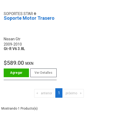
SOPORTES STAR
Soporte Motor Trasero
Nissan Gtr
2009-2010
Gt-R V6 3.8L
$589.00
MXN
Ver Detalles
1
anterior
próximo
1