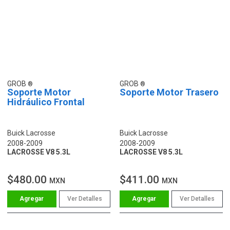
GROB
GROB
Soporte Motor
Soporte Motor Trasero
Hidráulico Frontal
Buick Lacrosse
Buick Lacrosse
2008-2009
2008-2009
LACROSSE V8 5.3L
LACROSSE V8 5.3L
$480.00
$411.00
MXN
MXN
Ver Detalles
Ver Detalles