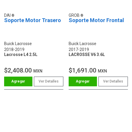
DAI
GROB
Soporte Motor Trasero
Soporte Motor Frontal
Buick Lacrosse
Buick Lacrosse
2018-2019
2017-2019
Lacrosse L4 2.5L
LACROSSE V6 3.6L
$2,408.00
$1,691.00
MXN
MXN
Ver Detalles
Ver Detalles