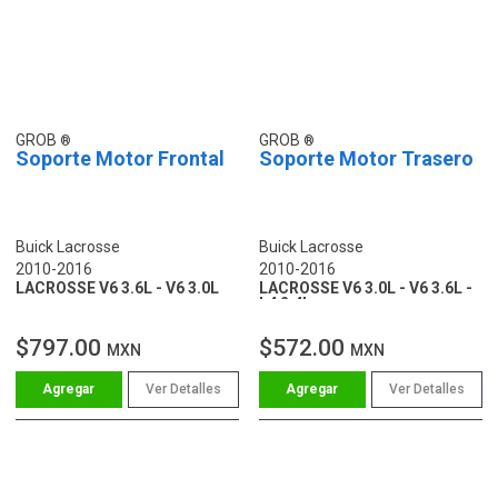
GROB
GROB
Soporte Motor Frontal
Soporte Motor Trasero
Buick Lacrosse
Buick Lacrosse
2010-2016
2010-2016
LACROSSE V6 3.6L - V6 3.0L
LACROSSE V6 3.0L - V6 3.6L -
L4 2.4L
$797.00
$572.00
MXN
MXN
Ver Detalles
Ver Detalles