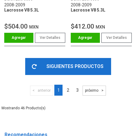
2008-2009
2008-2009
Lacrosse V8 5.3L
Lacrosse V8 5.3L
$504.00
$412.00
MXN
MXN
Ver Detalles
Ver Detalles
SIGUIENTES PRODUCTOS
1
2
3
anterior
próximo
46
Recomendaciones