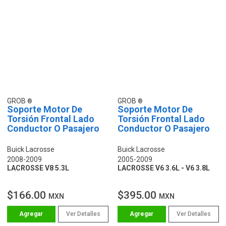
GROB
GROB
Soporte Motor De
Soporte Motor De
Torsión Frontal Lado
Torsión Frontal Lado
Conductor O Pasajero
Conductor O Pasajero
Buick Lacrosse
Buick Lacrosse
2008-2009
2005-2009
LACROSSE V8 5.3L
LACROSSE V6 3.6L - V6 3.8L
$166.00
$395.00
MXN
MXN
Ver Detalles
Ver Detalles