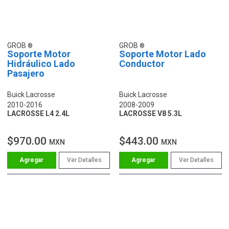
GROB
GROB
Soporte Motor
Soporte Motor Lado
Hidráulico Lado
Conductor
Pasajero
Buick Lacrosse
Buick Lacrosse
2010-2016
2008-2009
LACROSSE L4 2.4L
LACROSSE V8 5.3L
$970.00
$443.00
MXN
MXN
Ver Detalles
Ver Detalles