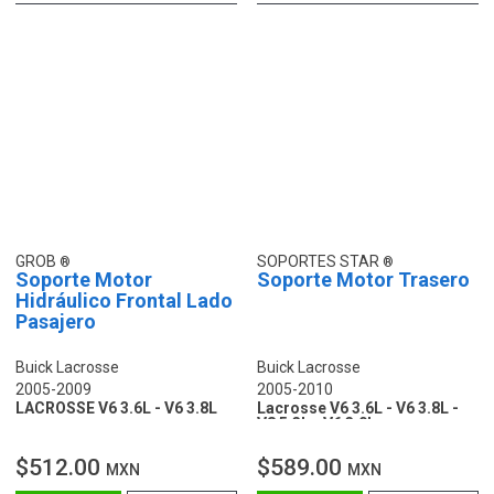
GROB
SOPORTES STAR
Soporte Motor
Soporte Motor Trasero
Hidráulico Frontal Lado
Pasajero
Buick Lacrosse
Buick Lacrosse
2005-2009
2005-2010
LACROSSE V6 3.6L - V6 3.8L
Lacrosse V6 3.6L - V6 3.8L -
V8 5.3L - V6 3.0L
$512.00
$589.00
MXN
MXN