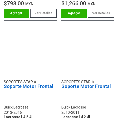
$798.00
$1,266.00
MXN
MXN
Ver Detalles
Ver Detalles
SOPORTES STAR
SOPORTES STAR
Soporte Motor Frontal
Soporte Motor Frontal
Buick Lacrosse
Buick Lacrosse
2013-2016
2010-2011
Lacrosse L4 2.4L
Lacrosse L4 2.4L