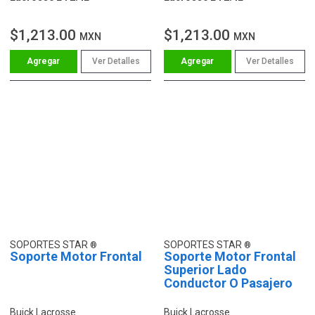
$1,213.00
$1,213.00
MXN
MXN
Ver Detalles
Ver Detalles
SOPORTES STAR
SOPORTES STAR
Soporte Motor Frontal
Soporte Motor Frontal
Superior Lado
Conductor O Pasajero
Buick Lacrosse
Buick Lacrosse