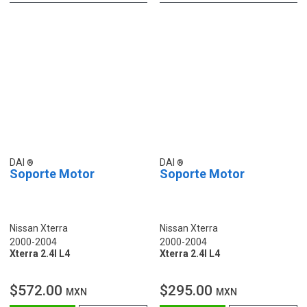
DAI
DAI
Soporte Motor
Soporte Motor
Nissan Xterra
Nissan Xterra
2000-2004
2000-2004
Xterra 2.4l L4
Xterra 2.4l L4
$572.00
$295.00
MXN
MXN