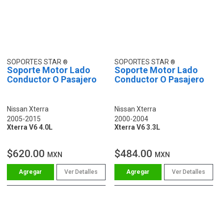
SOPORTES STAR
SOPORTES STAR
Soporte Motor Lado
Soporte Motor Lado
Conductor O Pasajero
Conductor O Pasajero
Nissan Xterra
Nissan Xterra
2005-2015
2000-2004
Xterra V6 4.0L
Xterra V6 3.3L
$620.00
$484.00
MXN
MXN
Ver Detalles
Ver Detalles