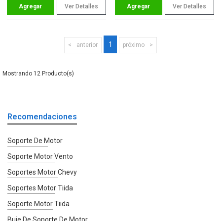
Ver Detalles
Ver Detalles
1
anterior
próximo
12
Recomendaciones
Soporte De Motor
Soporte Motor Vento
Soportes Motor Chevy
Soportes Motor Tiida
Soporte Motor Tiida
Buje De Soporte De Motor