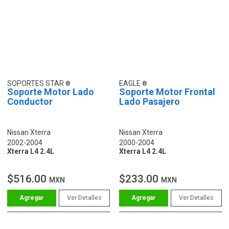
SOPORTES STAR
EAGLE
Soporte Motor Lado
Soporte Motor Frontal
Conductor
Lado Pasajero
Nissan Xterra
Nissan Xterra
2002-2004
2000-2004
Xterra L4 2.4L
Xterra L4 2.4L
$516.00
$233.00
MXN
MXN
Ver Detalles
Ver Detalles