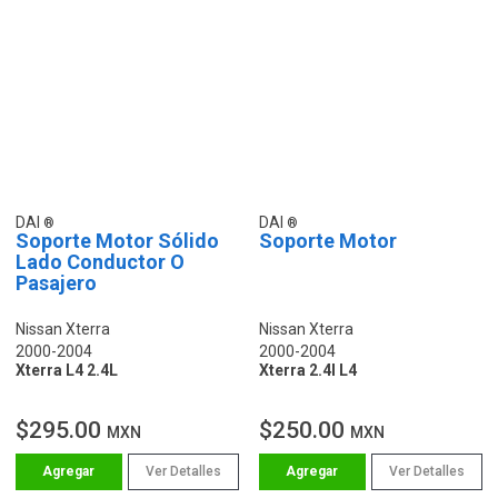
DAI
DAI
Soporte Motor Sólido
Soporte Motor
Lado Conductor O
Pasajero
Nissan Xterra
Nissan Xterra
2000-2004
2000-2004
Xterra L4 2.4L
Xterra 2.4l L4
$295.00
$250.00
MXN
MXN
Ver Detalles
Ver Detalles