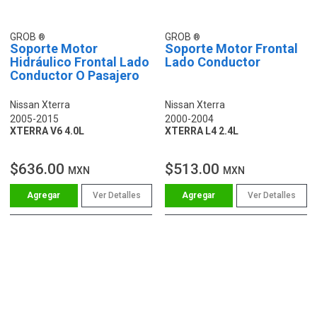
GROB
GROB
Soporte Motor
Soporte Motor Frontal
Hidráulico Frontal Lado
Lado Conductor
Conductor O Pasajero
Nissan Xterra
Nissan Xterra
2005-2015
2000-2004
XTERRA V6 4.0L
XTERRA L4 2.4L
$636.00
$513.00
MXN
MXN
Ver Detalles
Ver Detalles