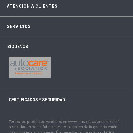
ATENCIÓN A CLIENTES
SERVICIOS
SÍGUENOS
CERTIFICADOS Y SEGURIDAD
Todos los productos vendidos en www.masrefacciones.mx están
respaldados por el fabricante. Los detalles de la garantía están
descritos en cada anuncio. Únicamente vendemos productos