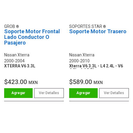
GROB
SOPORTES STAR
Soporte Motor Frontal
Soporte Motor Trasero
Lado Conductor O
Pasajero
Nissan Xterra
Nissan Xterra
2000-2004
2000-2010
XTERRA V6 3.3L
Xterra V6 3.3L - L4 2.4L - V6
4.0L - L4 2.5L
$423.00
$589.00
MXN
MXN
Ver Detalles
Ver Detalles