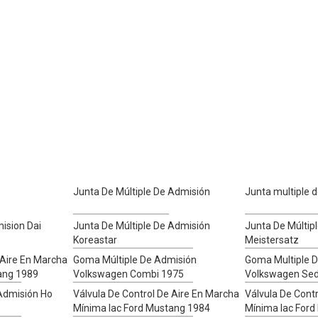
Junta De Múltiple De Admisión
Junta multiple d
ision Dai
Junta De Múltiple De Admisión
Junta De Múltip
Koreastar
Meistersatz
 Aire En Marcha
Goma Múltiple De Admisión
Goma Multiple 
ang 1989
Volkswagen Combi 1975
Volkswagen Se
 Admisión Ho
Válvula De Control De Aire En Marcha
Válvula De Cont
Mínima Iac Ford Mustang 1984
Mínima Iac For