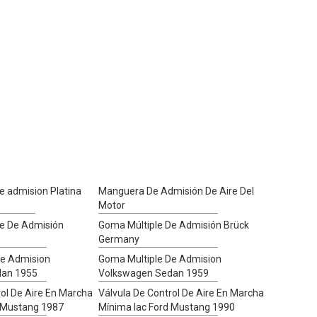
e admision Platina
Manguera De Admisión De Aire Del
Motor
le De Admisión
Goma Múltiple De Admisión Brück
Germany
De Admision
Goma Multiple De Admision
dan 1955
Volkswagen Sedan 1959
rol De Aire En Marcha
Válvula De Control De Aire En Marcha
d Mustang 1987
Mínima Iac Ford Mustang 1990