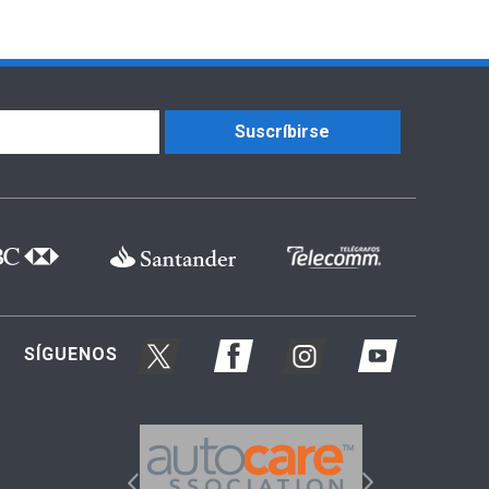
Suscríbirse
SÍGUENOS