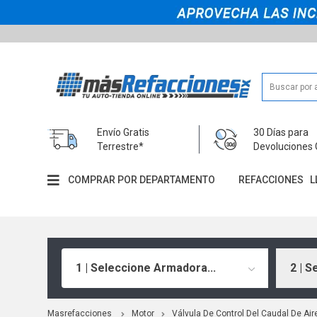
Envío Gratis
30 Días para
Terrestre*
Devoluciones 
COMPRAR POR DEPARTAMENTO
REFACCIONES
L
1 | Seleccione Armadora...
2 | S
Masrefacciones
Motor
Válvula De Control Del Caudal De Air