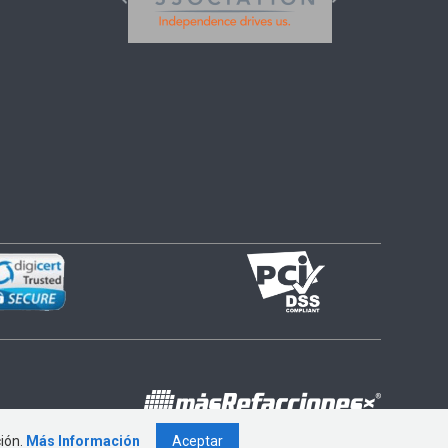
ción.
Más Información
Aceptar