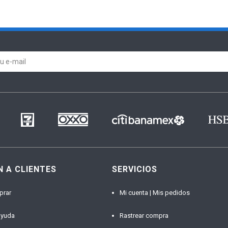
N A CLIENTES
SERVICIOS
prar
Mi cuenta | Mis pedidos
ayuda
Rastrear compra