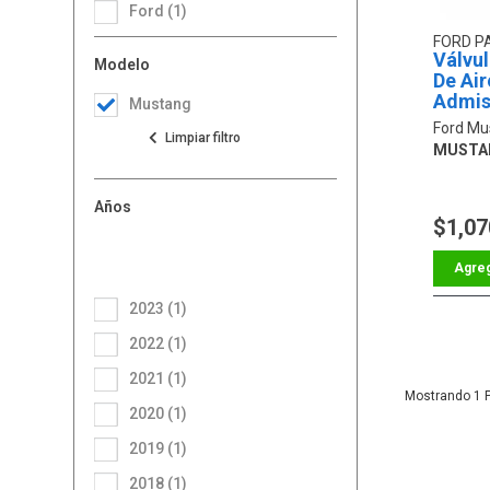
Ford (1)
FORD P
Válvul
Modelo
De Air
Admis
Mustang
Ford Mu
MUSTANG
Años
$1,07
2023 (1)
2022 (1)
2021 (1)
1
2020 (1)
2019 (1)
2018 (1)