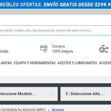
Compra
Gratis
100% Segura
LANTAS
EQUIPO Y HERRAMIENTAS
ACEITES Y LUBRICANTES
ACCES
eleccione Modelo...
3 | Seleccione Año...
e Del Múltiple De Admisión (IMRC)
Mustang