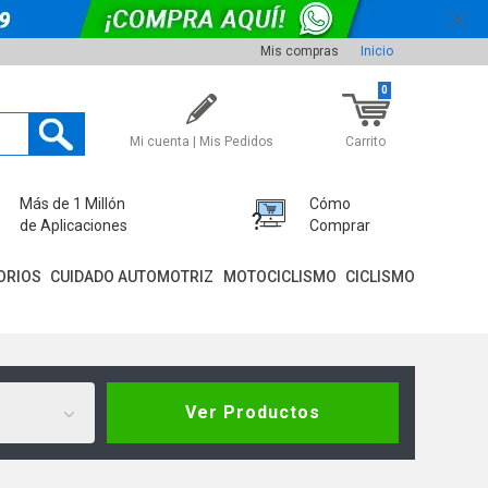
Mis compras
Inicio
0
Mi cuenta | Mis Pedidos
Carrito
Más de 1 Millón
Cómo
de Aplicaciones
Comprar
ORIOS
CUIDADO AUTOMOTRIZ
MOTOCICLISMO
CICLISMO
Ver Productos