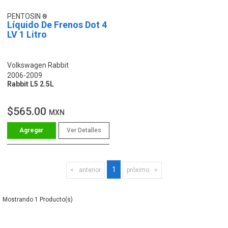
PENTOSIN
Líquido De Frenos Dot 4
LV 1 Litro
Volkswagen Rabbit
2006-2009
Rabbit L5 2.5L
$565.00
MXN
Ver Detalles
1
anterior
próximo
1