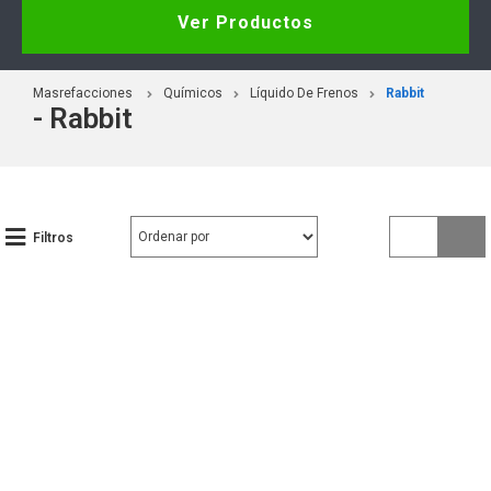
Ver Productos
Masrefacciones
Químicos
Líquido De Frenos
Rabbit
- Rabbit
Filtros