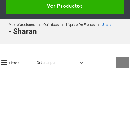
Ver Productos
Masrefacciones
Químicos
Líquido De Frenos
Sharan
- Sharan
Filtros