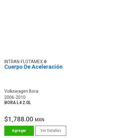
INTRAN-FLOTAMEX
Cuerpo De Aceleración
Volkswagen Bora
2006-2010
BORA L4 2.0L
$1,788.00
MXN
Ver Detalles