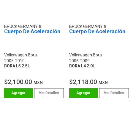
BRUCK GERMANY
BRUCK GERMANY
Cuerpo De Aceleración
Cuerpo De Aceleración
Volkswagen Bora
Volkswagen Bora
2005-2010
2006-2009
BORA L5 2.5L
BORA L4 2.0L
$2,100.00
$2,118.00
MXN
MXN
Ver Detalles
Ver Detalles