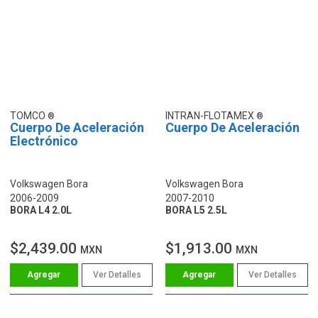
TOMCO
INTRAN-FLOTAMEX
Cuerpo De Aceleración
Cuerpo De Aceleración
Electrónico
Volkswagen Bora
Volkswagen Bora
2006-2009
2007-2010
BORA L4 2.0L
BORA L5 2.5L
$2,439.00
$1,913.00
MXN
MXN
Ver Detalles
Ver Detalles