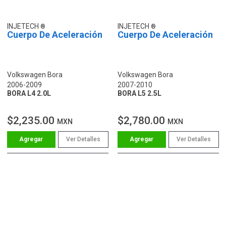
INJETECH
INJETECH
Cuerpo De Aceleración
Cuerpo De Aceleración
Volkswagen Bora
Volkswagen Bora
2006-2009
2007-2010
BORA L4 2.0L
BORA L5 2.5L
$2,235.00
$2,780.00
MXN
MXN
Ver Detalles
Ver Detalles