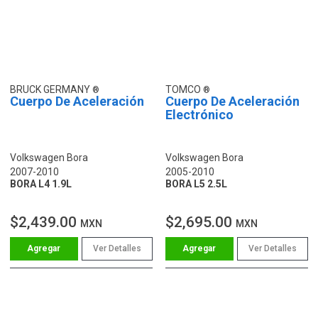
BRUCK GERMANY
TOMCO
Cuerpo De Aceleración
Cuerpo De Aceleración
Electrónico
Volkswagen Bora
Volkswagen Bora
2007-2010
2005-2010
BORA L4 1.9L
BORA L5 2.5L
$2,439.00
$2,695.00
MXN
MXN
Ver Detalles
Ver Detalles