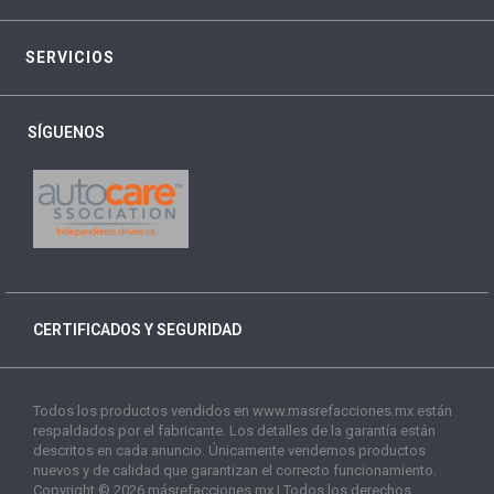
SERVICIOS
SÍGUENOS
CERTIFICADOS Y SEGURIDAD
Todos los productos vendidos en www.masrefacciones.mx están
respaldados por el fabricante. Los detalles de la garantía están
descritos en cada anuncio. Únicamente vendemos productos
nuevos y de calidad que garantizan el correcto funcionamiento.
Copyright © 2026 másrefacciones.mx | Todos los derechos