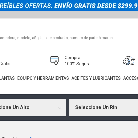
Compra
Gratis
100% Segura
LANTAS
EQUIPO Y HERRAMIENTAS
ACEITES Y LUBRICANTES
ACCES
ione Un Alto
Seleccione Un Rin