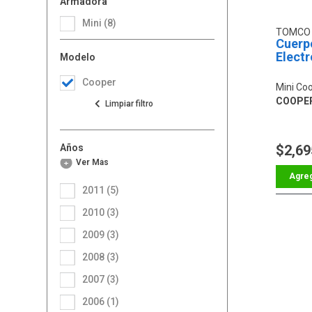
Armadora
Mini (8)
TOMC
Cuerp
Electr
Modelo
Cooper
Mini Co
COOPER
Años
$2,69
Ver Más
2011 (5)
2010 (3)
2009 (3)
2008 (3)
2007 (3)
2006 (1)