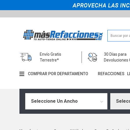
Envío Gratis
30 Días para
Terrestre*
Devoluciones 
COMPRAR POR DEPARTAMENTO
REFACCIONES
L
Seleccione Un Ancho
Selecc