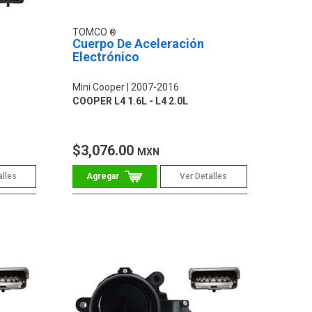
TOMCO
Cuerpo De Aceleración
Electrónico
Mini Cooper
2007-2016
COOPER L4 1.6L - L4 2.0L
$3,076.00
MXN
alles
Ver Detalles