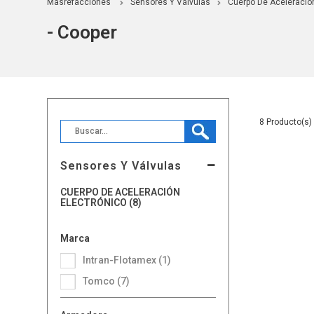
Masrefacciones
Sensores Y Válvulas
Cuerpo De Aceleració
- Cooper
8
Sensores Y Válvulas
CUERPO DE ACELERACIÓN
ELECTRÓNICO (8)
Marca
Intran-Flotamex (1)
Tomco (7)