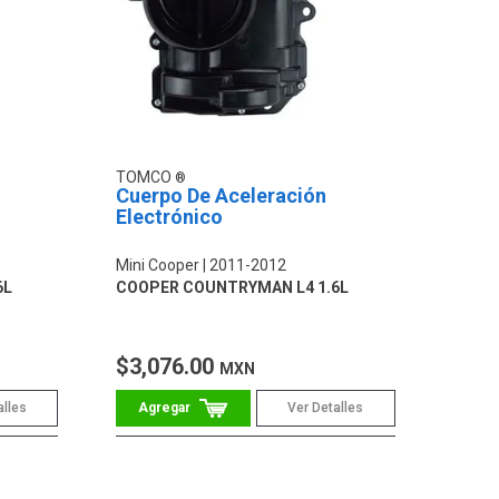
TOMCO
Cuerpo De Aceleración
Electrónico
Mini Cooper
2011-2012
6L
COOPER COUNTRYMAN L4 1.6L
$3,076.00
MXN
alles
Ver Detalles