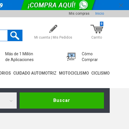
Mis compras
Inicio
0
Mi cuenta | Mis Pedidos
Carrito
Más de 1 Millón
Cómo
de Aplicaciones
Comprar
ORIOS
CUIDADO AUTOMOTRIZ
MOTOCICLISMO
CICLISMO
Buscar