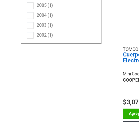
2005 (1)
2004 (1)
2003 (1)
2002 (1)
TOMC
Cuerp
Electr
Mini Co
COOPER
$3,07