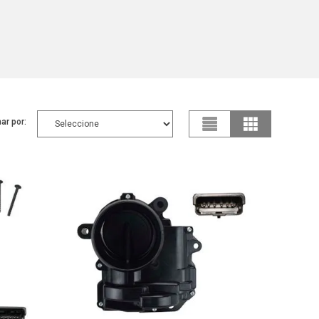
ar por: