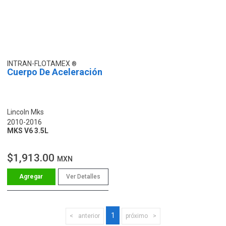
INTRAN-FLOTAMEX
Cuerpo De Aceleración
Lincoln Mks
2010-2016
MKS V6 3.5L
$1,913.00
MXN
Ver Detalles
1
anterior
próximo