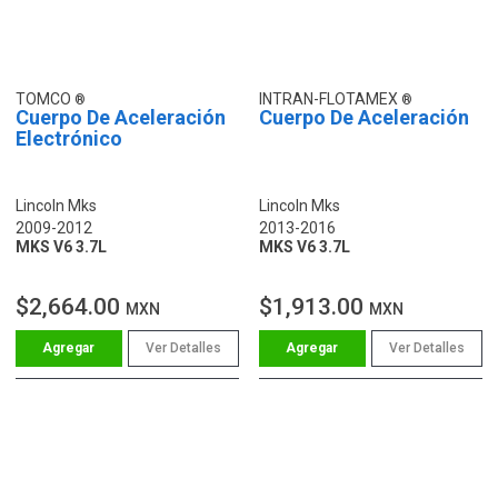
TOMCO
INTRAN-FLOTAMEX
Cuerpo De Aceleración
Cuerpo De Aceleración
Electrónico
Lincoln Mks
Lincoln Mks
2009-2012
2013-2016
MKS V6 3.7L
MKS V6 3.7L
$2,664.00
$1,913.00
MXN
MXN
Ver Detalles
Ver Detalles