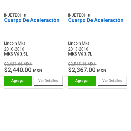
INJETECH
INJETECH
Cuerpo De Aceleración
Cuerpo De Aceleración
Lincoln Mks
Lincoln Mks
2010-2016
2013-2016
MKS V6 3.5L
MKS V6 3.7L
$2,623.66 MXN
$2,545.16 MXN
$2,440.00
$2,367.00
MXN
MXN
Ver Detalles
Ver Detalles