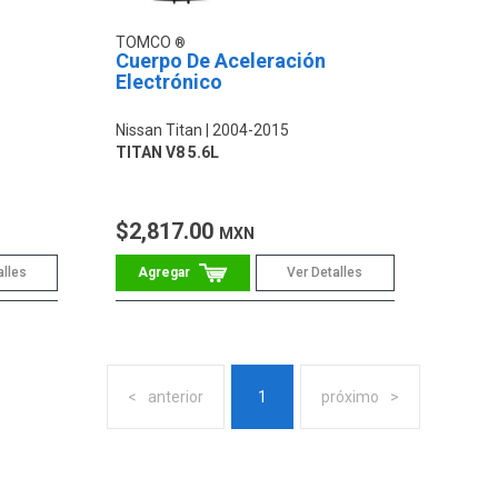
TOMCO
Cuerpo De Aceleración
Electrónico
Nissan Titan
2004-2015
TITAN V8 5.6L
$2,817.00
MXN
alles
Ver Detalles
anterior
1
próximo