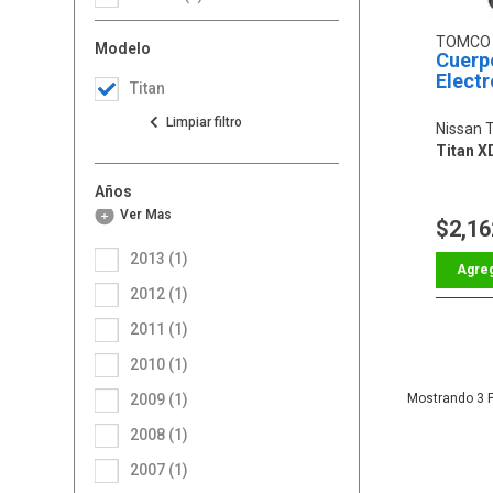
TOMC
Modelo
Cuerp
Electr
Titan
Nissan T
Titan X
Años
Ver Más
$2,16
2013 (1)
2012 (1)
2011 (1)
2010 (1)
2009 (1)
3
2008 (1)
2007 (1)