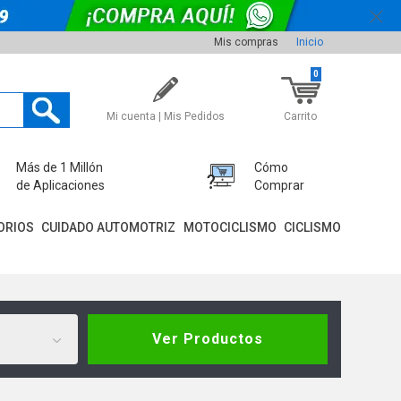
Mis compras
Inicio
0
Mi cuenta | Mis Pedidos
Carrito
Más de 1 Millón
Cómo
de Aplicaciones
Comprar
ORIOS
CUIDADO AUTOMOTRIZ
MOTOCICLISMO
CICLISMO
Ver Productos