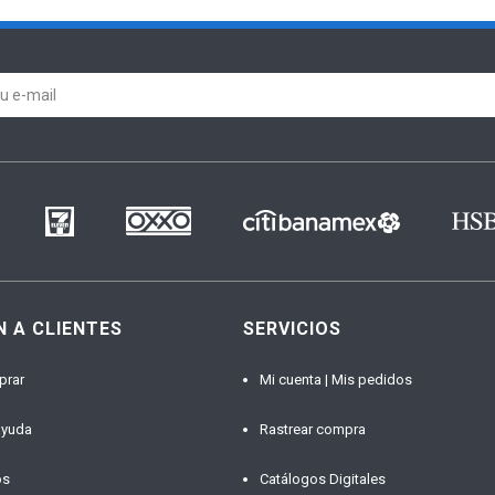
N A CLIENTES
SERVICIOS
prar
Mi cuenta | Mis pedidos
ayuda
Rastrear compra
os
Catálogos Digitales