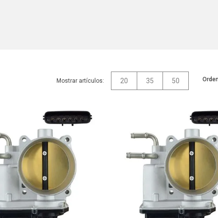
Orden
20
35
50
Mostrar artículos: