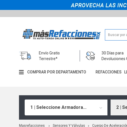
Envío Gratis
30 Días para
Terrestre*
Devoluciones 
COMPRAR POR DEPARTAMENTO
REFACCIONES
L
1 | Seleccione Armadora...
2 | S
Masrefacciones
Sensores Y Válvulas
Cuerpo De Aceleració