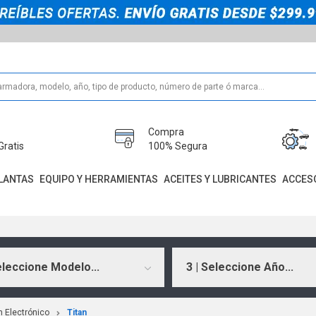
Compra
Gratis
100% Segura
LANTAS
EQUIPO Y HERRAMIENTAS
ACEITES Y LUBRICANTES
ACCES
eleccione Modelo...
3 | Seleccione Año...
n Electrónico
Titan