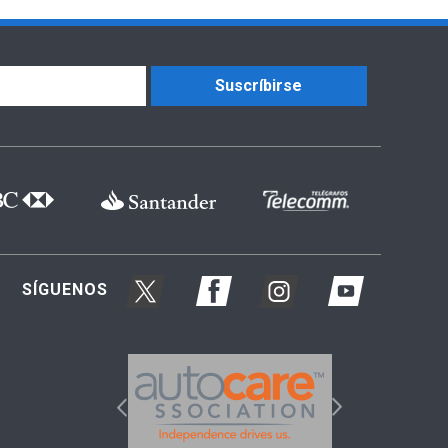
Suscríbirse
SÍGUENOS