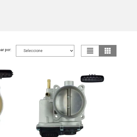
ar por: