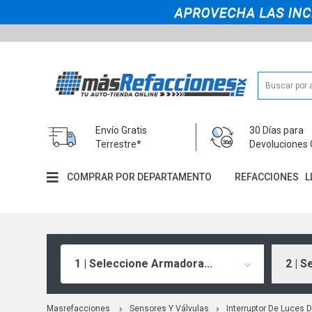
Envío Gratis
30 Días para
Terrestre*
Devoluciones 
COMPRAR POR DEPARTAMENTO
REFACCIONES
L
1 | Seleccione Armadora...
2 | S
Masrefacciones
Sensores Y Válvulas
Interruptor De Luces 