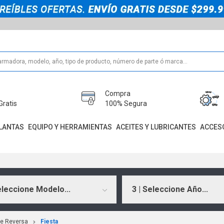
Compra
Gratis
100% Segura
LANTAS
EQUIPO Y HERRAMIENTAS
ACEITES Y LUBRICANTES
ACCES
eleccione Modelo...
3 | Seleccione Año...
De Reversa
Fiesta