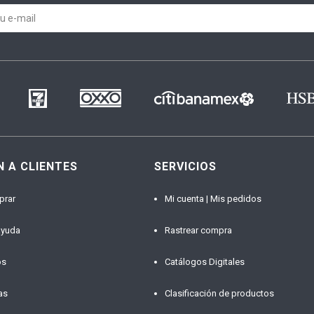
N A CLIENTES
SERVICIOS
prar
Mi cuenta | Mis pedidos
ayuda
Rastrear compra
os
Catálogos Digitales
as
Clasificación de productos