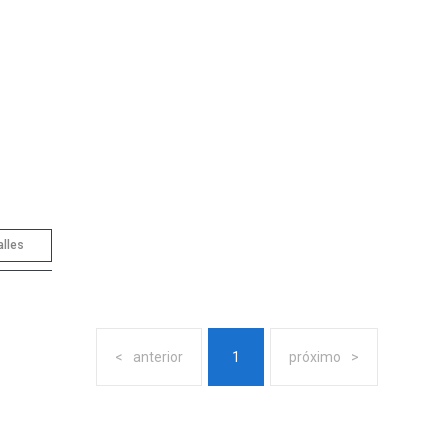
alles
anterior
1
próximo