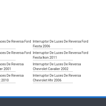
Luces De Reversa Ford
Interruptor De Luces De Reversa Ford
Fiesta 2006
Luces De Reversa Ford
Interruptor De Luces De Reversa Ford
Fiesta Ikon 2011
Luces De Reversa
Interruptor De Luces De Reversa
ier 2001
Chevrolet Cavalier 2002
Luces De Reversa
Interruptor De Luces De Reversa
t 2010
Chevrolet Hhr 2006