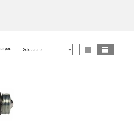
ar por: