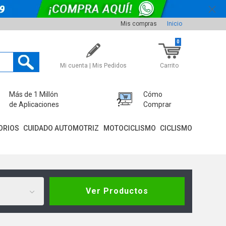
Mis compras
Inicio
0
Mi cuenta | Mis Pedidos
Carrito
Más de 1 Millón
Cómo
de Aplicaciones
Comprar
ORIOS
CUIDADO AUTOMOTRIZ
MOTOCICLISMO
CICLISMO
Ver Productos