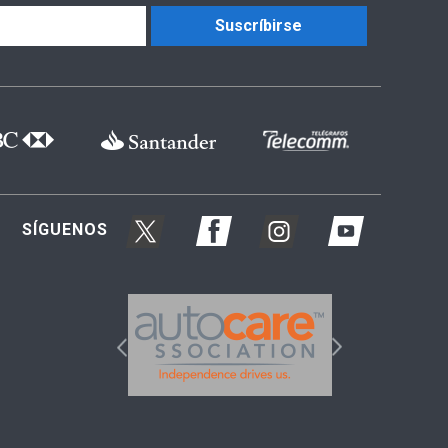
Suscríbirse
SÍGUENOS