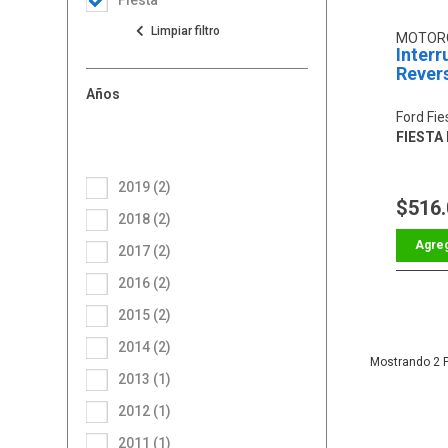
MOTOR
Interr
Rever
Años
Ford Fie
FIESTA L
2019 (2)
$516
2018 (2)
2017 (2)
2016 (2)
2015 (2)
2014 (2)
2
2013 (1)
2012 (1)
2011 (1)