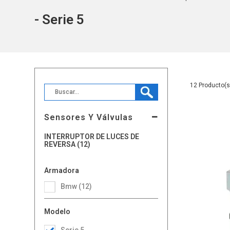
- Serie 5
12
Sensores Y Válvulas
INTERRUPTOR DE LUCES DE
REVERSA (12)
Armadora
Bmw (12)
Modelo
Serie 5