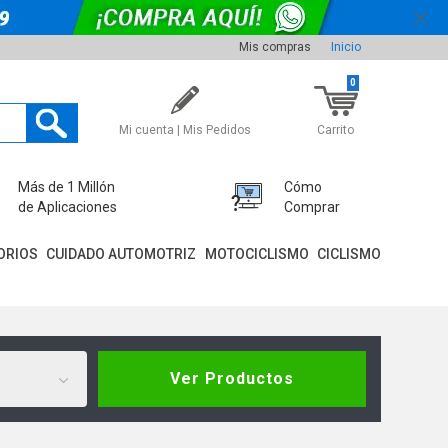
Mis compras
Inicio
0
Mi cuenta | Mis Pedidos
Carrito
Más de 1 Millón
Cómo
de Aplicaciones
Comprar
ORIOS
CUIDADO AUTOMOTRIZ
MOTOCICLISMO
CICLISMO
Ver Productos