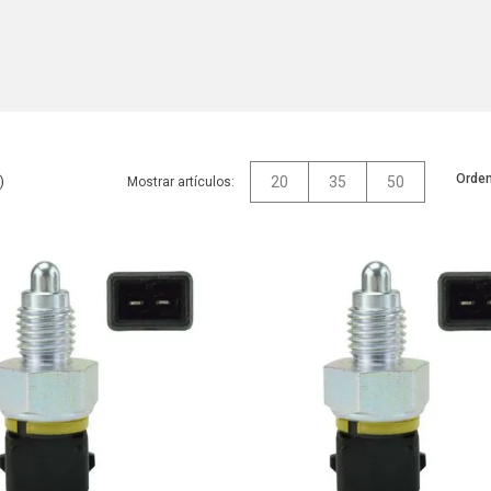
Orden
20
35
50
Mostrar artículos: