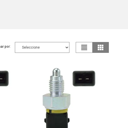
ar por: