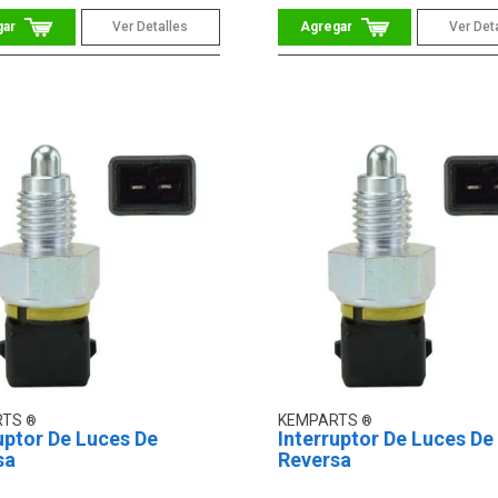
Ver Detalles
Ver Det
RTS
KEMPARTS
uptor De Luces De
Interruptor De Luces De
sa
Reversa