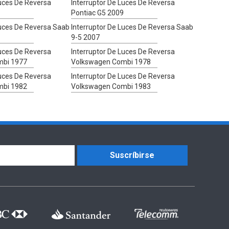
Luces De Reversa
Interruptor De Luces De Reversa
Pontiac G5 2009
Luces De Reversa Saab
Interruptor De Luces De Reversa Saab
9-5 2007
Luces De Reversa
Interruptor De Luces De Reversa
mbi 1977
Volkswagen Combi 1978
Luces De Reversa
Interruptor De Luces De Reversa
mbi 1982
Volkswagen Combi 1983
Suscríbirse