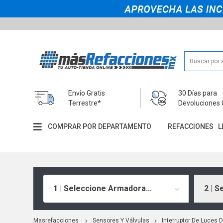
Envío Gratis
30 Días para
Terrestre*
Devoluciones 
COMPRAR POR DEPARTAMENTO
REFACCIONES
L
1 | Seleccione Armadora...
2 | S
Masrefacciones
Sensores Y Válvulas
Interruptor De Luces 