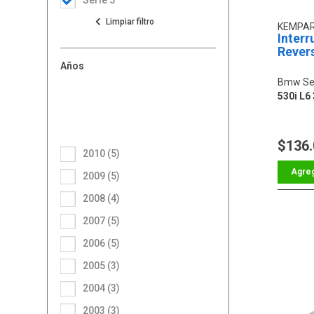
KEMPA
Interr
Rever
Años
Bmw Ser
530i L6 
$136
2010 (5)
2009 (5)
2008 (4)
2007 (5)
2006 (5)
2005 (3)
2004 (3)
2003 (3)