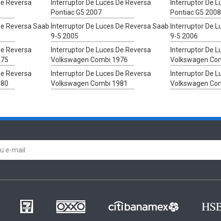
De Reversa
Interruptor De Luces De Reversa
Interruptor De 
0
Pontiac G5 2007
Pontiac G5 2008
 De Reversa Saab
Interruptor De Luces De Reversa Saab
Interruptor De 
9-5 2005
9-5 2006
De Reversa
Interruptor De Luces De Reversa
Interruptor De 
975
Volkswagen Combi 1976
Volkswagen Co
De Reversa
Interruptor De Luces De Reversa
Interruptor De 
980
Volkswagen Combi 1981
Volkswagen Co