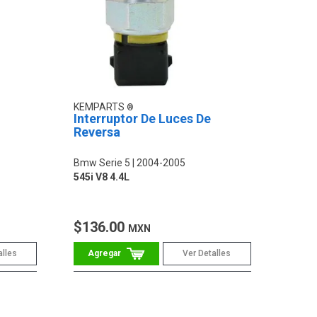
KEMPARTS
Interruptor De Luces De
Reversa
Bmw Serie 5
2004-2005
545i V8 4.4L
$136.00
MXN
alles
Ver Detalles