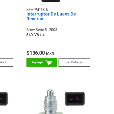
KEMPARTS
Interruptor De Luces De
Reversa
Bmw Serie 5
2003
540i V8 4.4L
$136.00
MXN
alles
Ver Detalles