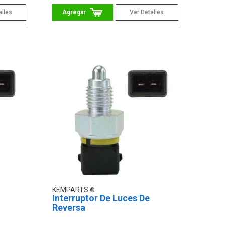
alles
Ver Detalles
KEMPARTS
Interruptor De Luces De
Reversa