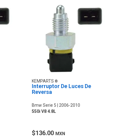
KEMPARTS
Interruptor De Luces De
Reversa
Bmw Serie 5
2006-2010
550i V8 4.8L
$136.00
MXN