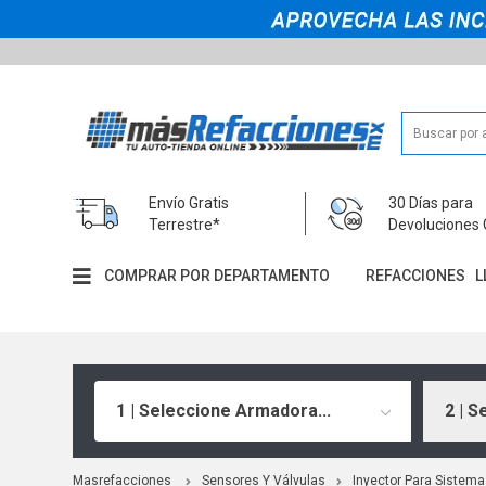
Envío Gratis
30 Días para
Terrestre*
Devoluciones 
COMPRAR POR DEPARTAMENTO
REFACCIONES
L
1 | Seleccione Armadora...
2 | S
Masrefacciones
Sensores Y Válvulas
Inyector Para Sistema 