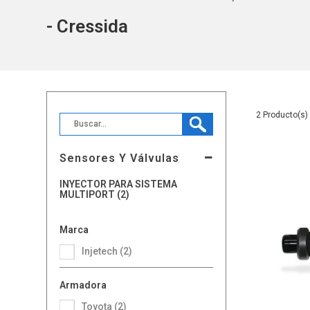
- Cressida
2
Sensores Y Válvulas
INYECTOR PARA SISTEMA
MULTIPORT (2)
Marca
Injetech (2)
Armadora
Toyota (2)