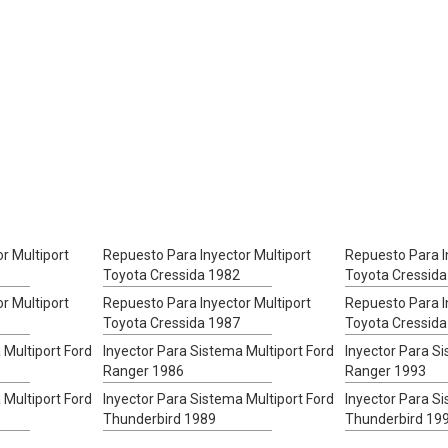
r Multiport
Repuesto Para Inyector Multiport
Repuesto Para I
Toyota Cressida 1982
Toyota Cressida
r Multiport
Repuesto Para Inyector Multiport
Repuesto Para I
Toyota Cressida 1987
Toyota Cressida
 Multiport Ford
Inyector Para Sistema Multiport Ford
Inyector Para Si
Ranger 1986
Ranger 1993
 Multiport Ford
Inyector Para Sistema Multiport Ford
Inyector Para Si
Thunderbird 1989
Thunderbird 19