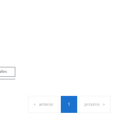
alles
anterior
1
próximo