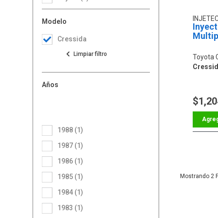
INJETE
Modelo
Inyec
Multip
Cressida
Toyota 
Cressida
Años
$1,20
1988 (1)
1987 (1)
1986 (1)
1985 (1)
2
1984 (1)
1983 (1)