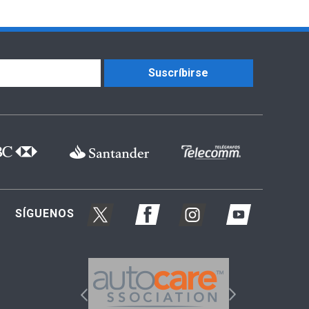
Suscríbirse
SÍGUENOS