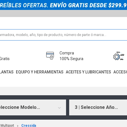
Compra
Gratis
100% Segura
LANTAS
EQUIPO Y HERRAMIENTAS
ACEITES Y LUBRICANTES
ACCES
eleccione Modelo...
3 | Seleccione Año...
Multiport
Cressida