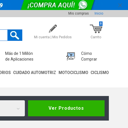
Mis compras
Inicio
0
Mi cuenta | Mis Pedidos
Carrito
Más de 1 Millón
Cómo
de Aplicaciones
Comprar
ORIOS
CUIDADO AUTOMOTRIZ
MOTOCICLISMO
CICLISMO
Ver Productos