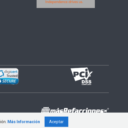
ción.
Más Información
Aceptar