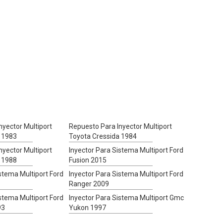
nyector Multiport
Repuesto Para Inyector Multiport
 1983
Toyota Cressida 1984
nyector Multiport
Inyector Para Sistema Multiport Ford
 1988
Fusion 2015
stema Multiport Ford
Inyector Para Sistema Multiport Ford
Ranger 2009
stema Multiport Ford
Inyector Para Sistema Multiport Gmc
93
Yukon 1997