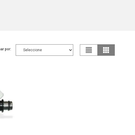
ar por: