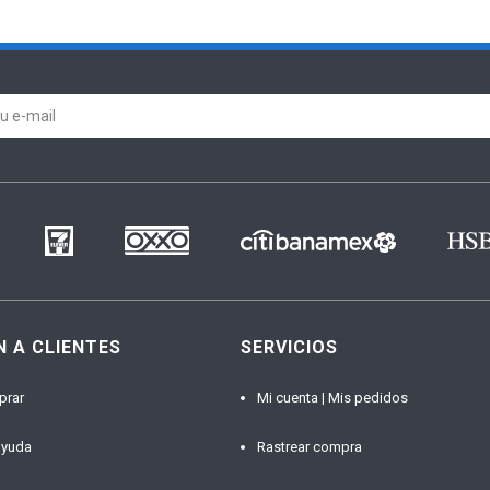
N A CLIENTES
SERVICIOS
prar
Mi cuenta | Mis pedidos
ayuda
Rastrear compra