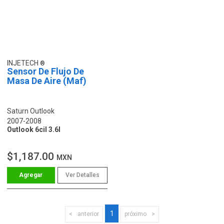
INJETECH
Sensor De Flujo De
Masa De Aire (Maf)
Saturn Outlook
2007-2008
Outlook 6cil 3.6l
$1,187.00
MXN
Ver Detalles
1
anterior
próximo