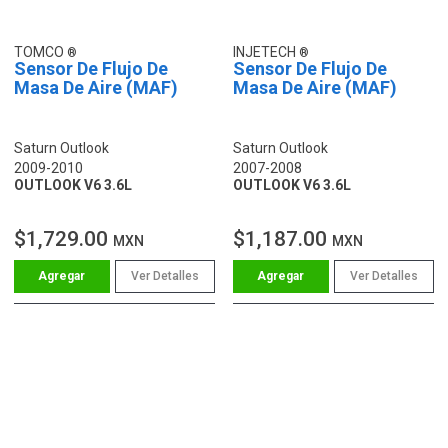
TOMCO
INJETECH
Sensor De Flujo De
Sensor De Flujo De
Masa De Aire (MAF)
Masa De Aire (MAF)
Saturn Outlook
Saturn Outlook
2009-2010
2007-2008
OUTLOOK V6 3.6L
OUTLOOK V6 3.6L
$1,729.00
$1,187.00
MXN
MXN
Ver Detalles
Ver Detalles