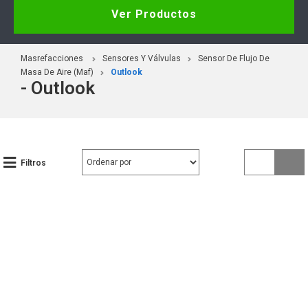
Ver Productos
Masrefacciones
Sensores Y Válvulas
Sensor De Flujo De
Masa De Aire (Maf)
Outlook
- Outlook
Filtros