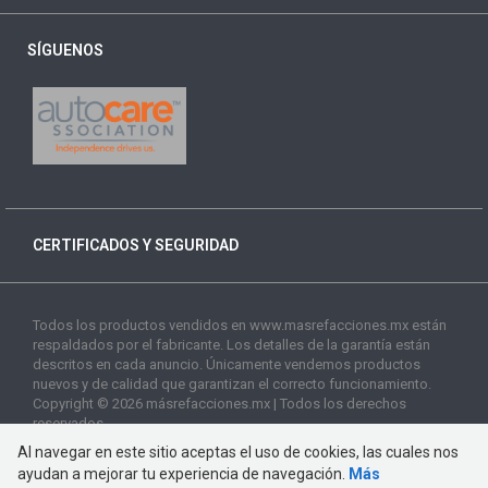
SÍGUENOS
CERTIFICADOS Y SEGURIDAD
Todos los productos vendidos en www.masrefacciones.mx están
respaldados por el fabricante. Los detalles de la garantía están
descritos en cada anuncio. Únicamente vendemos productos
nuevos y de calidad que garantizan el correcto funcionamiento.
Copyright © 2026 másrefacciones.mx | Todos los derechos
reservados
Al navegar en este sitio aceptas el uso de cookies, las cuales nos
ayudan a mejorar tu experiencia de navegación.
Más