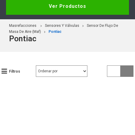
Ver Productos
Masrefacciones
Sensores Y Válvulas
Sensor De Flujo De
Masa De Aire (Maf)
Pontiac
Pontiac
Filtros