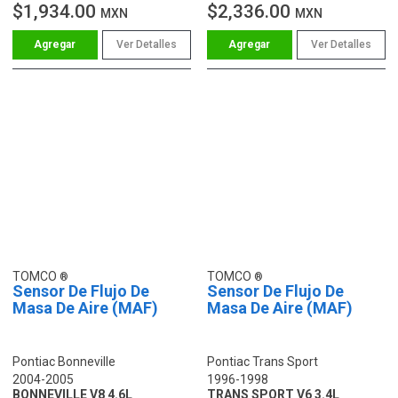
$1,934.00
$2,336.00
MXN
MXN
Ver Detalles
Ver Detalles
TOMCO
TOMCO
Sensor De Flujo De
Sensor De Flujo De
Masa De Aire (MAF)
Masa De Aire (MAF)
Pontiac Bonneville
Pontiac Trans Sport
2004-2005
1996-1998
BONNEVILLE V8 4.6L
TRANS SPORT V6 3.4L