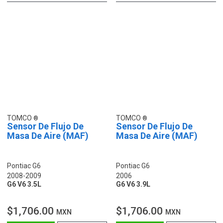
TOMCO
TOMCO
Sensor De Flujo De
Sensor De Flujo De
Masa De Aire (MAF)
Masa De Aire (MAF)
Pontiac G6
Pontiac G6
2008-2009
2006
G6 V6 3.5L
G6 V6 3.9L
$1,706.00
$1,706.00
MXN
MXN