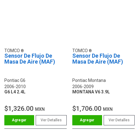
TOMCO
TOMCO
Sensor De Flujo De
Sensor De Flujo De
Masa De Aire (MAF)
Masa De Aire (MAF)
Pontiac G6
Pontiac Montana
2006-2010
2006-2009
G6 L4 2.4L
MONTANA V6 3.9L
$1,326.00
$1,706.00
MXN
MXN
Ver Detalles
Ver Detalles