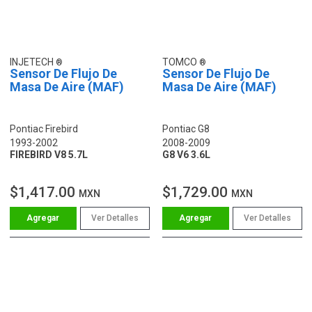
INJETECH
TOMCO
Sensor De Flujo De
Sensor De Flujo De
Masa De Aire (MAF)
Masa De Aire (MAF)
Pontiac Firebird
Pontiac G8
1993-2002
2008-2009
FIREBIRD V8 5.7L
G8 V6 3.6L
$1,417.00
$1,729.00
MXN
MXN
Ver Detalles
Ver Detalles