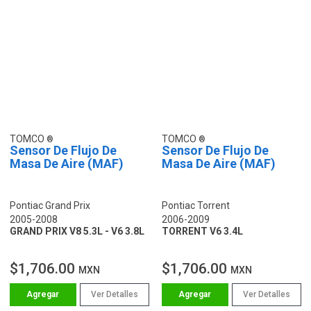
TOMCO
TOMCO
Sensor De Flujo De
Sensor De Flujo De
Masa De Aire (MAF)
Masa De Aire (MAF)
Pontiac Grand Prix
Pontiac Torrent
2005-2008
2006-2009
GRAND PRIX V8 5.3L - V6 3.8L
TORRENT V6 3.4L
$1,706.00
$1,706.00
MXN
MXN
Ver Detalles
Ver Detalles