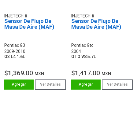
INJETECH
INJETECH
Sensor De Flujo De
Sensor De Flujo De
Masa De Aire (MAF)
Masa De Aire (MAF)
Pontiac G3
Pontiac Gto
2009-2010
2004
G3 L4 1.6L
GTO V8 5.7L
$1,369.00
$1,417.00
MXN
MXN
Ver Detalles
Ver Detalles