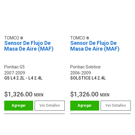
TOMCO
TOMCO
Sensor De Flujo De
Sensor De Flujo De
Masa De Aire (MAF)
Masa De Aire (MAF)
Pontiac G5
Pontiac Solstice
2007-2009
2006-2009
G5 L4 2.2L - L4 2.4L
SOLSTICE L4 2.4L
$1,326.00
$1,326.00
MXN
MXN
Ver Detalles
Ver Detalles