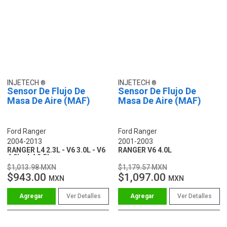
INJETECH
INJETECH
Sensor De Flujo De
Sensor De Flujo De
Masa De Aire (MAF)
Masa De Aire (MAF)
Ford Ranger
Ford Ranger
2004-2013
2001-2003
RANGER L4 2.3L - V6 3.0L - V6
RANGER V6 4.0L
4.0L - L4 2.5L
$1,013.98 MXN
$1,179.57 MXN
$943.00
$1,097.00
MXN
MXN
Ver Detalles
Ver Detalles