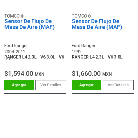
TOMCO
TOMCO
Sensor De Flujo De
Sensor De Flujo De
Masa De Aire (MAF)
Masa De Aire (MAF)
Ford Ranger
Ford Ranger
2004-2012
1992
RANGER L4 2.3L - V6 3.0L - V6
RANGER L4 2.3L - V6 3.0L
4.0L
$1,594.00
$1,660.00
MXN
MXN
Ver Detalles
Ver Detalles