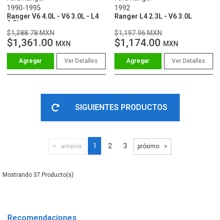
1990-1995
1992
Ranger V6 4.0L - V6 3.0L - L4
Ranger L4 2.3L - V6 3.0L
2.3L
$1,388.78 MXN
$1,197.96 MXN
$1,361.00
$1,174.00
MXN
MXN
Ver Detalles
Ver Detalles
SIGUIENTES PRODUCTOS
1
2
3
anterior
próximo
37
Recomendaciones