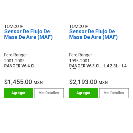
TOMCO
TOMCO
Sensor De Flujo De
Sensor De Flujo De
Masa De Aire (MAF)
Masa De Aire (MAF)
Ford Ranger
Ford Ranger
2001-2003
1995-2001
RANGER V6 4.0L
RANGER V6 3.0L - L4 2.3L - L4
2.5L
$1,455.00
$2,193.00
MXN
MXN
Ver Detalles
Ver Detalles