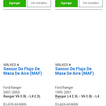
Ver Detalles
Ver Detalles
WALKER
WALKER
Sensor De Flujo De
Sensor De Flujo De
Masa De Aire (MAF)
Masa De Aire (MAF)
Ford Ranger
Ford Ranger
2001-2003
1995-2001
Ranger V6 3.0L - L4 2.3L
Ranger L4 2.3L - V6 3.0L - L4
2.5L
$1,079.59 MXN
$1,629.59 MXN