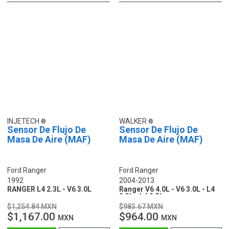
INJETECH
WALKER
Sensor De Flujo De
Sensor De Flujo De
Masa De Aire (MAF)
Masa De Aire (MAF)
Ford Ranger
Ford Ranger
1992
2004-2013
RANGER L4 2.3L - V6 3.0L
Ranger V6 4.0L - V6 3.0L - L4
2.3L - L4 2.5L
$1,254.84 MXN
$983.67 MXN
$1,167.00
$964.00
MXN
MXN