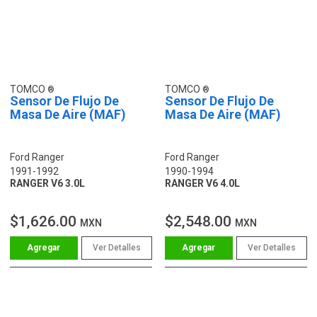
TOMCO
TOMCO
Sensor De Flujo De
Sensor De Flujo De
Masa De Aire (MAF)
Masa De Aire (MAF)
Ford Ranger
Ford Ranger
1991-1992
1990-1994
RANGER V6 3.0L
RANGER V6 4.0L
$1,626.00
$2,548.00
MXN
MXN
Ver Detalles
Ver Detalles