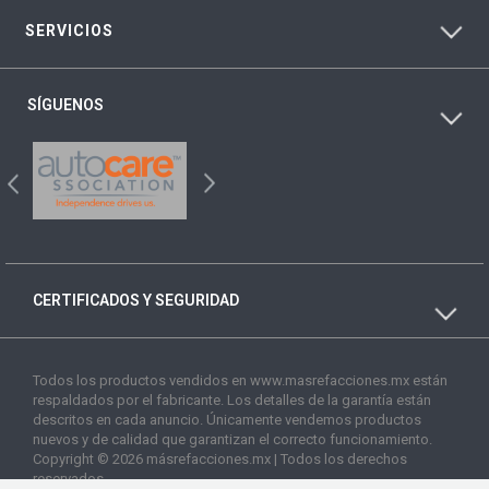
SERVICIOS
SÍGUENOS
CERTIFICADOS Y SEGURIDAD
Todos los productos vendidos en www.masrefacciones.mx están
respaldados por el fabricante. Los detalles de la garantía están
descritos en cada anuncio. Únicamente vendemos productos
nuevos y de calidad que garantizan el correcto funcionamiento.
Copyright © 2026 másrefacciones.mx | Todos los derechos
reservados