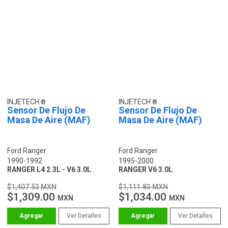
INJETECH
INJETECH
Sensor De Flujo De
Sensor De Flujo De
Masa De Aire (MAF)
Masa De Aire (MAF)
Ford Ranger
Ford Ranger
1990-1992
1995-2000
RANGER L4 2.3L - V6 3.0L
RANGER V6 3.0L
$1,407.53 MXN
$1,111.83 MXN
$1,309.00
$1,034.00
MXN
MXN
Ver Detalles
Ver Detalles