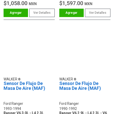
$1,058.00
$1,597.00
MXN
MXN
Ver Detalles
Ver Detalles
WALKER
WALKER
Sensor De Flujo De
Sensor De Flujo De
Masa De Aire (MAF)
Masa De Aire (MAF)
Ford Ranger
Ford Ranger
1993-1994
1990-1992
Ranger V6 3.0L - L4 2.3L
Ranger V6 2.9L - L4 2.3L - V6