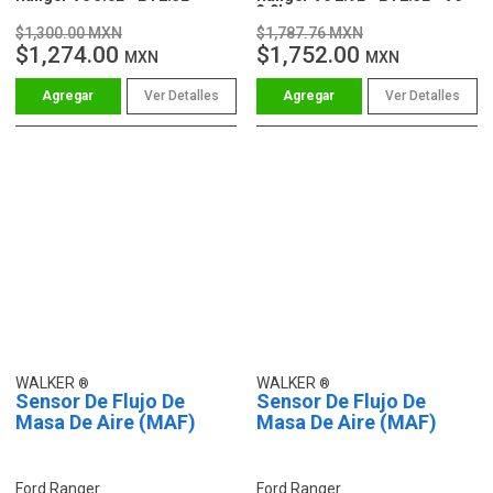
3.0L
$1,300.00 MXN
$1,787.76 MXN
$1,274.00
$1,752.00
MXN
MXN
Ver Detalles
Ver Detalles
WALKER
WALKER
Sensor De Flujo De
Sensor De Flujo De
Masa De Aire (MAF)
Masa De Aire (MAF)
Ford Ranger
Ford Ranger