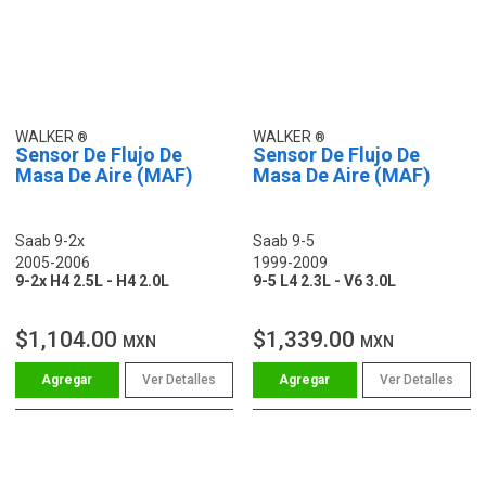
WALKER
WALKER
Sensor De Flujo De
Sensor De Flujo De
Masa De Aire (MAF)
Masa De Aire (MAF)
Saab 9-2x
Saab 9-5
2005-2006
1999-2009
9-2x H4 2.5L - H4 2.0L
9-5 L4 2.3L - V6 3.0L
$1,104.00
$1,339.00
MXN
MXN
Ver Detalles
Ver Detalles