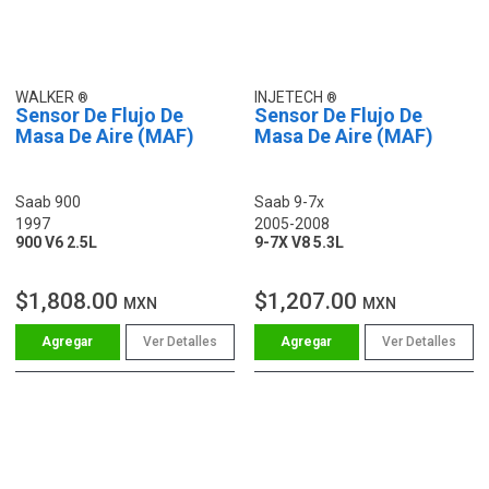
WALKER
INJETECH
Sensor De Flujo De
Sensor De Flujo De
Masa De Aire (MAF)
Masa De Aire (MAF)
Saab 900
Saab 9-7x
1997
2005-2008
900 V6 2.5L
9-7X V8 5.3L
$1,808.00
$1,207.00
MXN
MXN
Ver Detalles
Ver Detalles