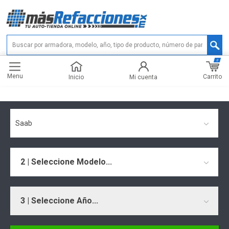
0
Menu
Carrito
Inicio
Mi cuenta
Saab
2 | Seleccione Modelo...
3 | Seleccione Año...