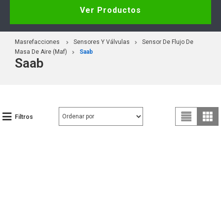
Ver Productos
Masrefacciones
Sensores Y Válvulas
Sensor De Flujo De
Masa De Aire (Maf)
Saab
Saab
Filtros