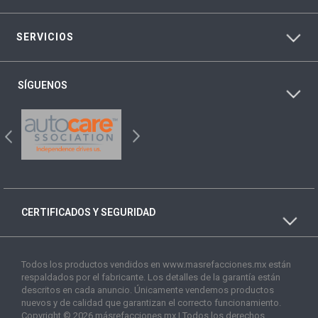
SERVICIOS
SÍGUENOS
CERTIFICADOS Y SEGURIDAD
Todos los productos vendidos en www.masrefacciones.mx están
respaldados por el fabricante. Los detalles de la garantía están
descritos en cada anuncio. Únicamente vendemos productos
nuevos y de calidad que garantizan el correcto funcionamiento.
Copyright © 2026 másrefacciones.mx | Todos los derechos