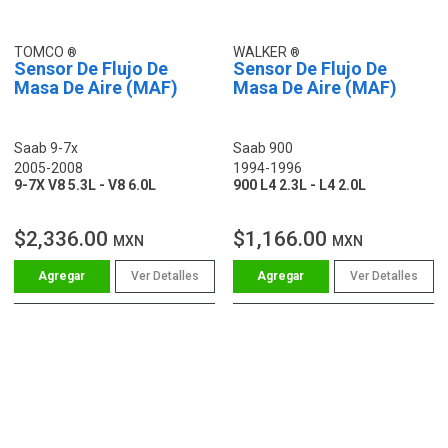
TOMCO
WALKER
Sensor De Flujo De
Sensor De Flujo De
Masa De Aire (MAF)
Masa De Aire (MAF)
Saab 9-7x
Saab 900
2005-2008
1994-1996
9-7X V8 5.3L - V8 6.0L
900 L4 2.3L - L4 2.0L
$2,336.00
$1,166.00
MXN
MXN
Ver Detalles
Ver Detalles