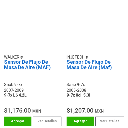
WALKER
INJETECH
Sensor De Flujo De
Sensor De Flujo De
Masa De Aire (MAF)
Masa De Aire (Maf)
Saab 9-7x
Saab 9-7x
2007-2009
2005-2008
9-7x L6 4.2L
9-7x 8cil 5.3l
$1,176.00
$1,207.00
MXN
MXN
Ver Detalles
Ver Detalles