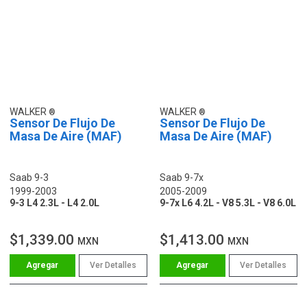
WALKER
WALKER
Sensor De Flujo De
Sensor De Flujo De
Masa De Aire (MAF)
Masa De Aire (MAF)
Saab 9-3
Saab 9-7x
1999-2003
2005-2009
9-3 L4 2.3L - L4 2.0L
9-7x L6 4.2L - V8 5.3L - V8 6.0L
$1,339.00
$1,413.00
MXN
MXN
Ver Detalles
Ver Detalles