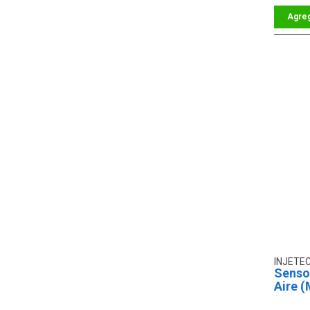
INJETE
Senso
Aire (