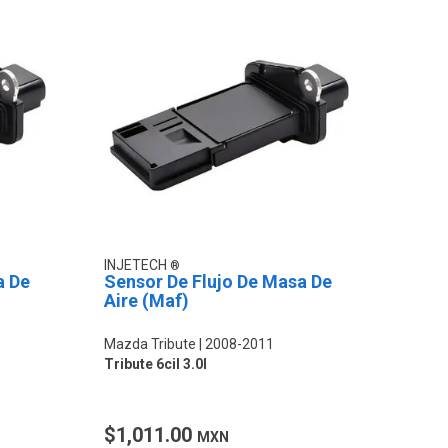
INJETECH
a De
Sensor De Flujo De Masa De
Aire (Maf)
Mazda Tribute
2008-2011
Tribute 6cil 3.0l
$1,011.00
MXN