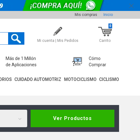
Mis compras
Inicio
0
Mi cuenta | Mis Pedidos
Carrito
Más de 1 Millón
Cómo
de Aplicaciones
Comprar
ORIOS
CUIDADO AUTOMOTRIZ
MOTOCICLISMO
CICLISMO
Ver Productos