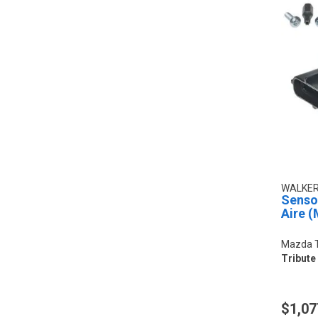
WALKE
Senso
Aire 
Mazda T
Tribute 
$1,07