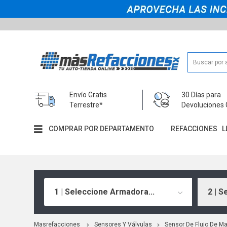
Envío Gratis
30 Días para
Terrestre*
Devoluciones 
COMPRAR POR DEPARTAMENTO
REFACCIONES
L
1 | Seleccione Armadora...
2 | S
Masrefacciones
Sensores Y Válvulas
Sensor De Flujo De Ma