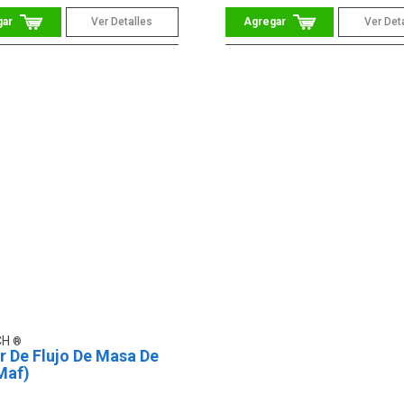
Ver Detalles
Ver Det
CH
r De Flujo De Masa De
Maf)