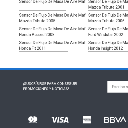
Sensor De Flujo De Masa De Aire Maf
Sensor De Flujo De M
Mazda Tribute 2001
Sensor De Flujo De Masa De Aire Maf
Sensor De Flujo De M
Mazda Tribute 2005
Mazda Tribute 2006
Sensor De Flujo De Masa De Aire Maf
Sensor De Flujo De M
Honda Accord 2008
Ford Windstar 2002
Sensor De Flujo De Masa De Aire Maf
Sensor De Flujo De M
Honda Fit 2011
Honda Insight 2012
¡SUSCRÍBIRSE PARA
CONSEGUIR
PROMOCIONES Y NOTICIAS!