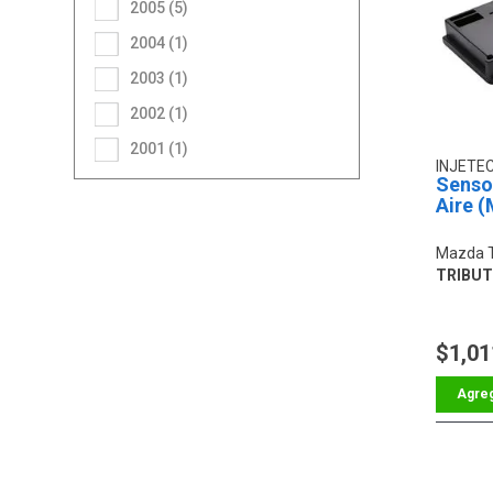
2005 (5)
2004 (1)
2003 (1)
2002 (1)
2001 (1)
INJETE
Senso
Aire 
Mazda T
TRIBUTE
$1,01