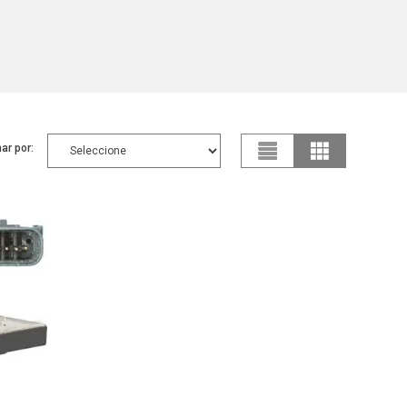
ar por: