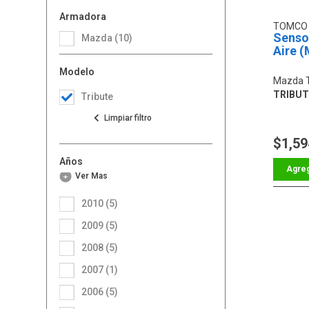
Armadora
TOMC
Senso
Mazda (10)
Aire 
Modelo
Mazda T
TRIBUTE
Tribute
$1,59
Años
Ver Más
2010 (5)
2009 (5)
2008 (5)
2007 (1)
2006 (5)