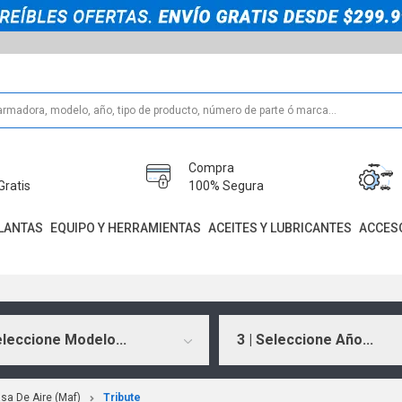
Compra
Gratis
100% Segura
LANTAS
EQUIPO Y HERRAMIENTAS
ACEITES Y LUBRICANTES
ACCES
eleccione Modelo...
3 | Seleccione Año...
sa De Aire (Maf)
Tribute