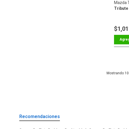
Mazda T
Tribute 
$1,01
10
Recomendaciones