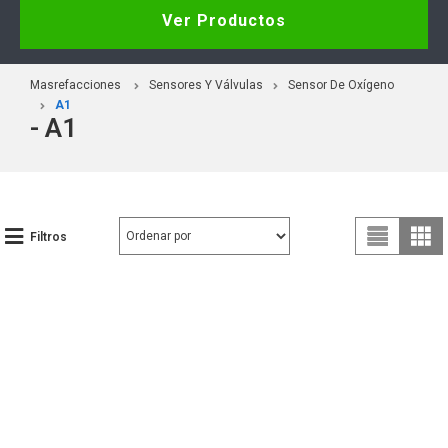
Ver Productos
Masrefacciones
Sensores Y Válvulas
Sensor De Oxígeno
A1
- A1
Filtros