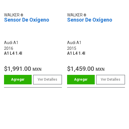
WALKER
WALKER
Sensor De Oxígeno
Sensor De Oxígeno
Audi A1
Audi A1
2016
2015
A1 L4 1.4l
A1 L4 1.4l
$1,991.00
$1,459.00
MXN
MXN
Ver Detalles
Ver Detalles