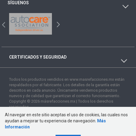
SÍGUENOS
CERTIFICADOS Y SEGURIDAD
Todos los productos vendidos en www.masrefacciones.mx están
respaldados por el fabricante. Los detalles de la garantía están
descritos en cada anuncio. Únicamente vendemos productos
nuevos y de calidad que garantizan el correcto funcionamiento.
Copyright © 2026 másrefacciones.mx | Todos los derechos
reservados
Al navegar en este sitio aceptas el uso de cookies, las cuales nos
ayudan a mejorar tu experiencia de navegación.
Más
Información