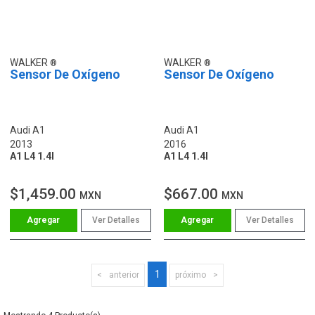
WALKER
WALKER
Sensor De Oxígeno
Sensor De Oxígeno
Audi A1
Audi A1
2013
2016
A1 L4 1.4l
A1 L4 1.4l
$1,459.00
$667.00
MXN
MXN
Ver Detalles
Ver Detalles
1
anterior
próximo