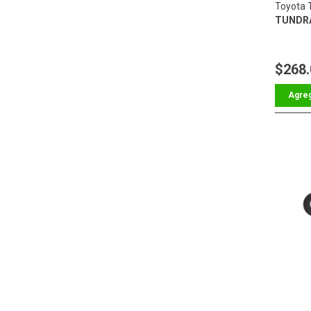
Toyota 
TUNDRA
$268