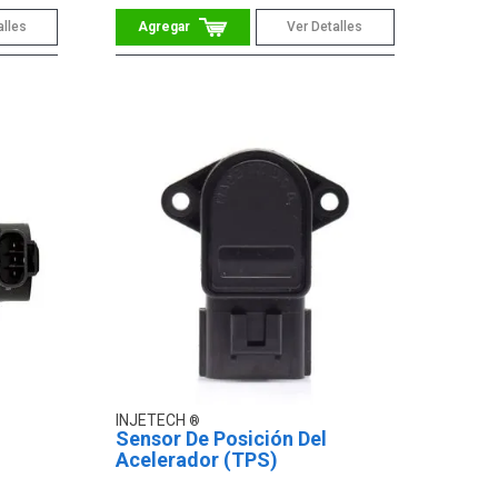
alles
Ver Detalles
INJETECH
Sensor De Posición Del
Acelerador (TPS)