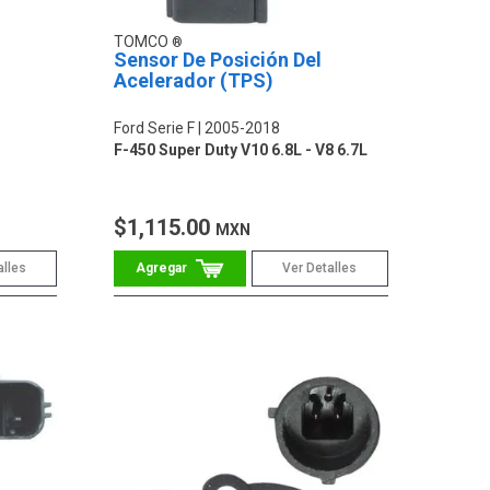
TOMCO
Sensor De Posición Del
Acelerador (TPS)
Ford Serie F
2005-2018
F-450 Super Duty V10 6.8L - V8 6.7L
$1,115.00
MXN
alles
Ver Detalles