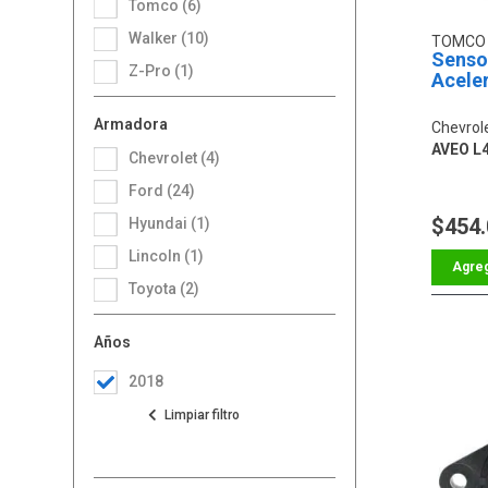
Tomco (6)
Walker (10)
TOMC
Sensor
Z-Pro (1)
Acele
Armadora
Chevrol
AVEO L4
Chevrolet (4)
Ford (24)
$454
Hyundai (1)
Lincoln (1)
Toyota (2)
Años
2018