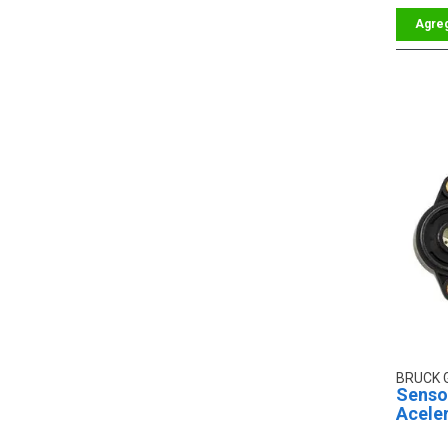
BRUCK
Sensor
Acele