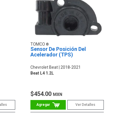
TOMCO
Sensor De Posición Del
Acelerador (TPS)
Chevrolet Beat
2018-2021
Beat L4 1.2L
$454.00
MXN
alles
Ver Detalles