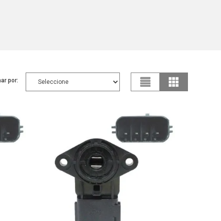
ar por: