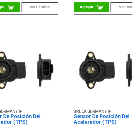
Ver Detalles
Ver Det
 GERMANY
BRUCK GERMANY
 De Posición Del
Sensor De Posición Del
rador (TPS)
Acelerador (TPS)