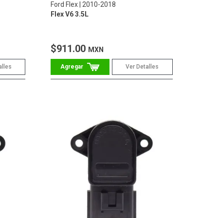
Ford Flex
2010-2018
Flex V6 3.5L
$911.00
MXN
alles
Ver Detalles