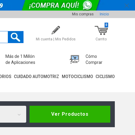
Mis compras
Inicio
0
Mi cuenta | Mis Pedidos
Carrito
Más de 1 Millón
Cómo
de Aplicaciones
Comprar
ORIOS
CUIDADO AUTOMOTRIZ
MOTOCICLISMO
CICLISMO
Ver Productos