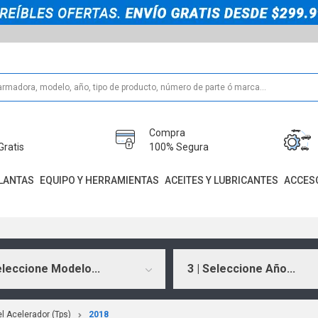
Compra
Gratis
100% Segura
LANTAS
EQUIPO Y HERRAMIENTAS
ACEITES Y LUBRICANTES
ACCES
eleccione Modelo...
3 | Seleccione Año...
l Acelerador (Tps)
2018