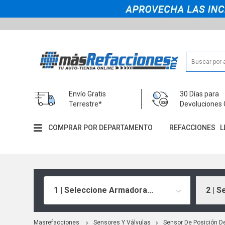
Envío Gratis
30 Días para
Terrestre*
Devoluciones 
COMPRAR POR DEPARTAMENTO
REFACCIONES
L
1 | Seleccione Armadora...
2 | S
Masrefacciones
Sensores Y Válvulas
Sensor De Posición De