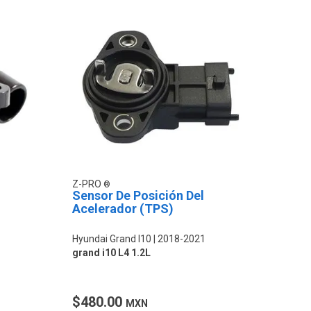
Z-PRO
Sensor De Posición Del
Acelerador (TPS)
Hyundai Grand I10
2018-2021
grand i10 L4 1.2L
$480.00
MXN