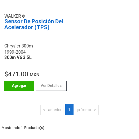
WALKER
Sensor De Posición Del
Acelerador (TPS)
Chrysler 300m
1999-2004
300m V6 3.5L
$471.00
MXN
Ver Detalles
1
anterior
próximo
1