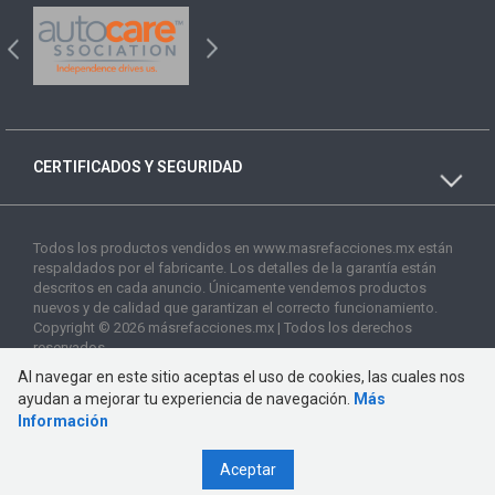
CERTIFICADOS Y SEGURIDAD
Todos los productos vendidos en www.masrefacciones.mx están
respaldados por el fabricante. Los detalles de la garantía están
descritos en cada anuncio. Únicamente vendemos productos
nuevos y de calidad que garantizan el correcto funcionamiento.
Copyright © 2026 másrefacciones.mx | Todos los derechos
reservados
Al navegar en este sitio aceptas el uso de cookies, las cuales nos
ayudan a mejorar tu experiencia de navegación.
Más
Información
Aceptar