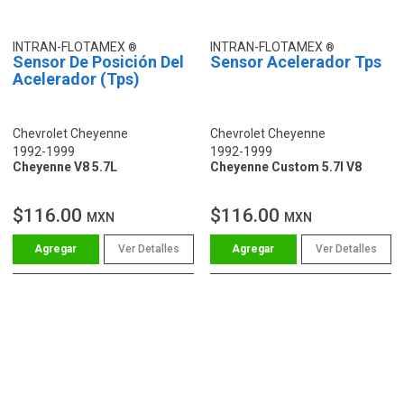
INTRAN-FLOTAMEX
INTRAN-FLOTAMEX
Sensor De Posición Del
Sensor Acelerador Tps
Acelerador (Tps)
Chevrolet Cheyenne
Chevrolet Cheyenne
1992-1999
1992-1999
Cheyenne V8 5.7L
Cheyenne Custom 5.7l V8
$116.00
$116.00
MXN
MXN
Ver Detalles
Ver Detalles