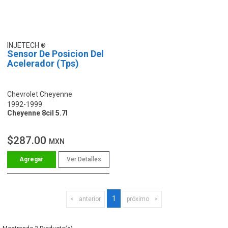
INJETECH
Sensor De Posicion Del
Acelerador (Tps)
Chevrolet Cheyenne
1992-1999
Cheyenne 8cil 5.7l
$287.00
MXN
Ver Detalles
1
anterior
próximo