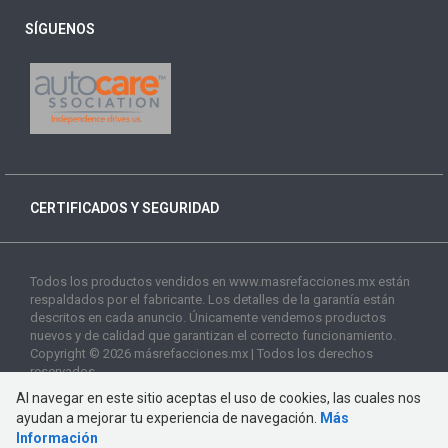
SÍGUENOS
CERTIFICADOS Y SEGURIDAD
Todos los productos vendidos en www.masrefacciones.mx están
respaldados por el fabricante. Los detalles de la garantía están
descritos en cada anuncio. Únicamente vendemos productos
nuevos y de calidad que garantizan el correcto funcionamiento.
Copyright © 2026 másrefacciones.mx | Todos los derechos
reservados
Al navegar en este sitio aceptas el uso de cookies, las cuales nos
ayudan a mejorar tu experiencia de navegación.
Más
Información