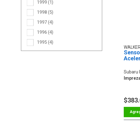
1999 (1)
1998 (5)
1997 (4)
1996 (4)
1995 (4)
WALKE
Sensor
Acele
Subaru 
Impreza
$383