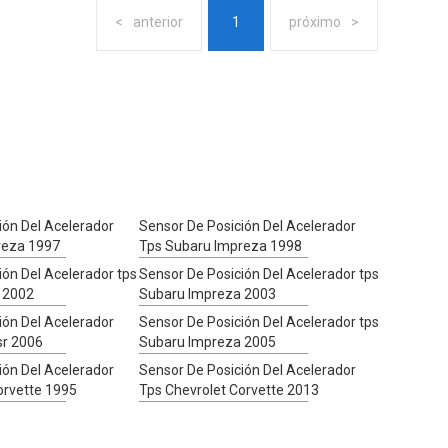
anterior
1
próximo
ión Del Acelerador
Sensor De Posición Del Acelerador
reza 1997
Tps Subaru Impreza 1998
ión Del Acelerador tps
Sensor De Posición Del Acelerador tps
 2002
Subaru Impreza 2003
ión Del Acelerador
Sensor De Posición Del Acelerador tps
sr 2006
Subaru Impreza 2005
ión Del Acelerador
Sensor De Posición Del Acelerador
orvette 1995
Tps Chevrolet Corvette 2013