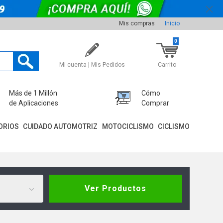
Mis compras
Inicio
0
Mi cuenta | Mis Pedidos
Carrito
Más de 1 Millón
Cómo
de Aplicaciones
Comprar
ORIOS
CUIDADO AUTOMOTRIZ
MOTOCICLISMO
CICLISMO
Ver Productos