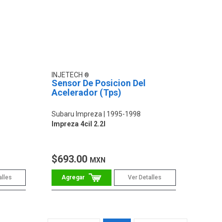
INJETECH
Sensor De Posicion Del
Acelerador (Tps)
Subaru Impreza
1995-1998
Impreza 4cil 2.2l
$693.00
MXN
alles
Ver Detalles