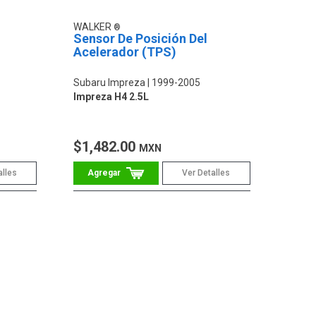
WALKER
Sensor De Posición Del
Acelerador (TPS)
Subaru Impreza
1999-2005
Impreza H4 2.5L
$1,482.00
MXN
alles
Ver Detalles