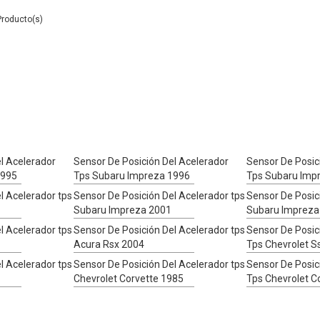
l Acelerador
Sensor De Posición Del Acelerador
Sensor De Posic
1995
Tps Subaru Impreza 1996
Tps Subaru Imp
l Acelerador tps
Sensor De Posición Del Acelerador tps
Sensor De Posic
Subaru Impreza 2001
Subaru Impreza
l Acelerador tps
Sensor De Posición Del Acelerador tps
Sensor De Posic
Acura Rsx 2004
Tps Chevrolet S
l Acelerador tps
Sensor De Posición Del Acelerador tps
Sensor De Posic
Chevrolet Corvette 1985
Tps Chevrolet C