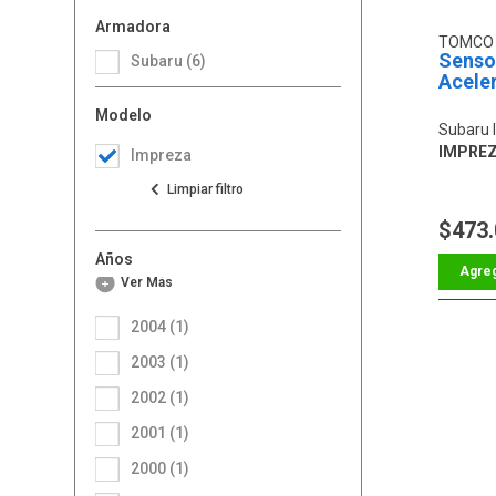
Armadora
TOMC
Sensor
Subaru (6)
Acele
Modelo
Subaru 
IMPREZA
Impreza
$473
Años
Ver Más
2004 (1)
2003 (1)
2002 (1)
2001 (1)
2000 (1)