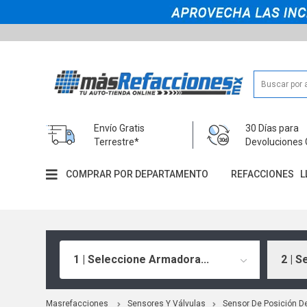
Envío Gratis
30 Días para
Terrestre*
Devoluciones 
COMPRAR POR DEPARTAMENTO
REFACCIONES
L
1 | Seleccione Armadora...
2 | S
Masrefacciones
Sensores Y Válvulas
Sensor De Posición De