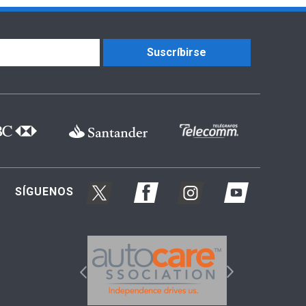
Suscríbirse
SÍGUENOS