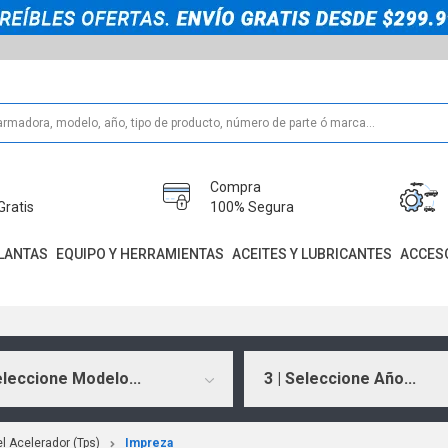
Compra
Gratis
100% Segura
LANTAS
EQUIPO Y HERRAMIENTAS
ACEITES Y LUBRICANTES
ACCES
eleccione Modelo...
3 | Seleccione Año...
l Acelerador (Tps)
Impreza