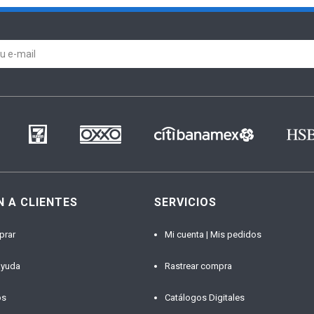
N A CLIENTES
SERVICIOS
prar
Mi cuenta | Mis pedidos
ayuda
Rastrear compra
os
Catálogos Digitales