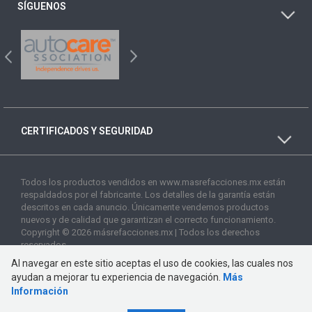
SÍGUENOS
CERTIFICADOS Y SEGURIDAD
Todos los productos vendidos en www.masrefacciones.mx están
respaldados por el fabricante. Los detalles de la garantía están
descritos en cada anuncio. Únicamente vendemos productos
nuevos y de calidad que garantizan el correcto funcionamiento.
Copyright © 2026 másrefacciones.mx | Todos los derechos
reservados
Al navegar en este sitio aceptas el uso de cookies, las cuales nos
ayudan a mejorar tu experiencia de navegación.
Más
Información