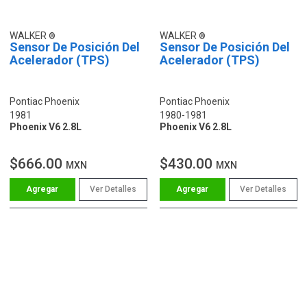
WALKER
WALKER
Sensor De Posición Del
Sensor De Posición Del
Acelerador (TPS)
Acelerador (TPS)
Pontiac Phoenix
Pontiac Phoenix
1981
1980-1981
Phoenix V6 2.8L
Phoenix V6 2.8L
$666.00
$430.00
MXN
MXN
Ver Detalles
Ver Detalles