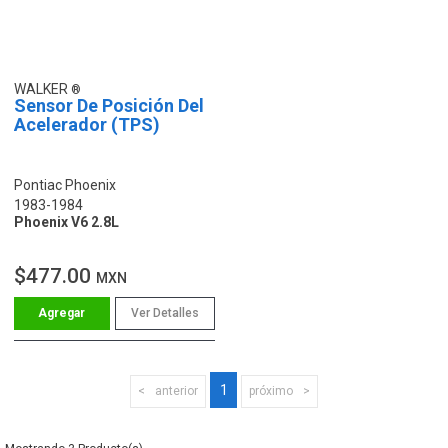
WALKER
Sensor De Posición Del
Acelerador (TPS)
Pontiac Phoenix
1983-1984
Phoenix V6 2.8L
$477.00
MXN
Ver Detalles
1
anterior
próximo