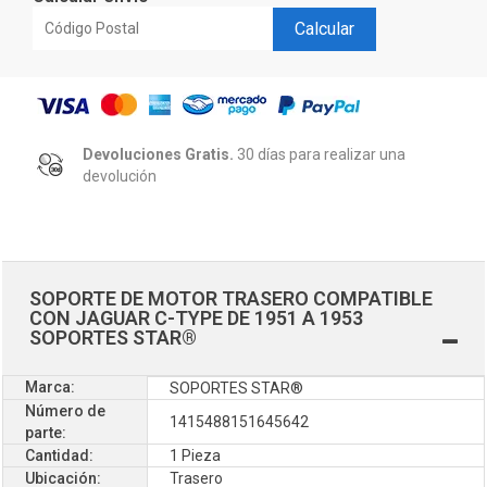
Calcular
Devoluciones Gratis.
30 días para realizar una
devolución
SOPORTE DE MOTOR TRASERO COMPATIBLE
CON JAGUAR C-TYPE DE 1951 A 1953
SOPORTES STAR®
Marca:
SOPORTES STAR®
Número de
1415488151645642
parte:
Cantidad:
1 Pieza
Ubicación:
Trasero