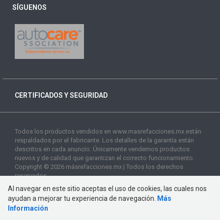
SÍGUENOS
CERTIFICADOS Y SEGURIDAD
Todos los productos vendidos en www.masrefacciones.mx están
respaldados por el fabricante. Los detalles de la garantía están
descritos en cada anuncio. Únicamente vendemos productos
nuevos y de calidad que garantizan el correcto funcionamiento.
Copyright © 2026 másrefacciones.mx | Todos los derechos
reservados
Al navegar en este sitio aceptas el uso de cookies, las cuales nos
ayudan a mejorar tu experiencia de navegación.
Más
Información