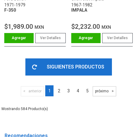
1971-1979
1967-1982
F-350
IMPALA
$1,989.00
$2,232.00
MXN
MXN
Ver Detalles
Ver Detalles
SIGUIENTES PRODUCTOS
1
2
3
4
5
anterior
próximo
584
Recomendaciones