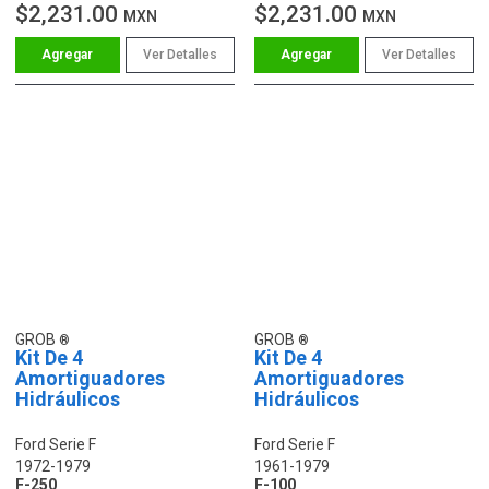
$2,231.00
$2,231.00
MXN
MXN
Ver Detalles
Ver Detalles
GROB
GROB
Kit De 4
Kit De 4
Amortiguadores
Amortiguadores
Hidráulicos
Hidráulicos
Ford Serie F
Ford Serie F
1972-1979
1961-1979
F-250
F-100