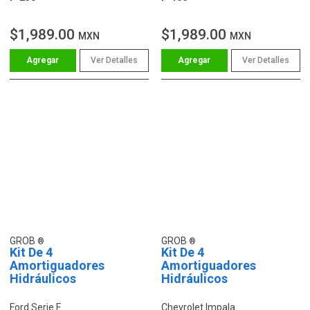
$1,989.00
$1,989.00
MXN
MXN
Ver Detalles
Ver Detalles
GROB
GROB
Kit De 4
Kit De 4
Amortiguadores
Amortiguadores
Hidráulicos
Hidráulicos
Ford Serie F
Chevrolet Impala