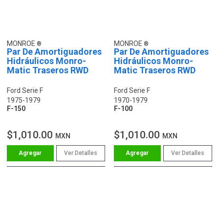
MONROE
MONROE
Par De Amortiguadores
Par De Amortiguadores
Hidráulicos Monro-
Hidráulicos Monro-
Matic Traseros RWD
Matic Traseros RWD
Ford Serie F
Ford Serie F
1975-1979
1970-1979
F-150
F-100
$1,010.00
$1,010.00
MXN
MXN
Ver Detalles
Ver Detalles