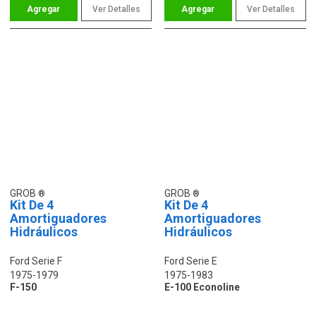
Ver Detalles
Ver Detalles
GROB
GROB
Kit De 4
Kit De 4
Amortiguadores
Amortiguadores
Hidráulicos
Hidráulicos
Ford Serie F
Ford Serie E
1975-1979
1975-1983
F-150
E-100 Econoline