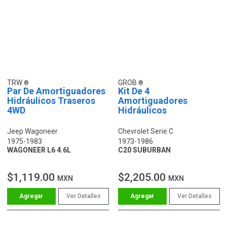
TRW
GROB
Par De Amortiguadores
Kit De 4
Hidráulicos Traseros
Amortiguadores
4WD
Hidráulicos
Jeep Wagoneer
Chevrolet Serie C
1975-1983
1973-1986
WAGONEER L6 4.6L
C20 SUBURBAN
$1,119.00
$2,205.00
MXN
MXN
Ver Detalles
Ver Detalles