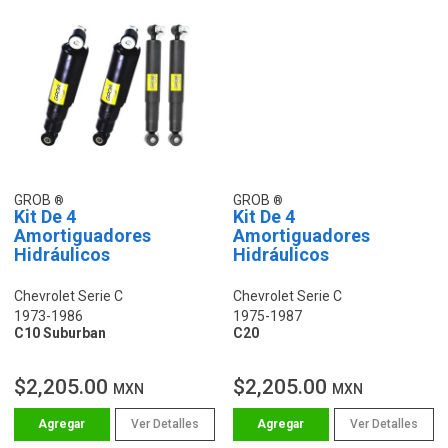
GROB
GROB
Kit De 4
Kit De 4
Amortiguadores
Amortiguadores
Hidráulicos
Hidráulicos
Chevrolet Serie C
Chevrolet Serie C
1973-1986
1975-1987
C10 Suburban
C20
$2,205.00
$2,205.00
MXN
MXN
Ver Detalles
Ver Detalles