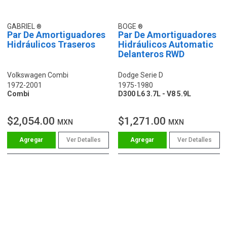
GABRIEL
BOGE
Par De Amortiguadores
Par De Amortiguadores
Hidráulicos Traseros
Hidráulicos Automatic
Delanteros RWD
Volkswagen Combi
Dodge Serie D
1972-2001
1975-1980
Combi
D300 L6 3.7L - V8 5.9L
$2,054.00
$1,271.00
MXN
MXN
Ver Detalles
Ver Detalles