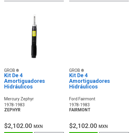
GROB
GROB
Kit De 4
Kit De 4
Amortiguadores
Amortiguadores
Hidráulicos
Hidráulicos
Mercury Zephyr
Ford Fairmont
1978-1983
1978-1983
ZEPHYR
FAIRMONT
$2,102.00
$2,102.00
MXN
MXN