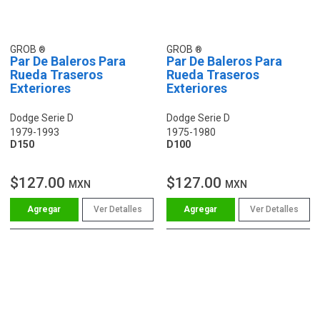
GROB
GROB
Par De Baleros Para
Par De Baleros Para
Rueda Traseros
Rueda Traseros
Exteriores
Exteriores
Dodge Serie D
Dodge Serie D
1979-1993
1975-1980
D150
D100
$127.00
$127.00
MXN
MXN
Ver Detalles
Ver Detalles