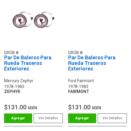
GROB
GROB
Par De Baleros Para
Par De Baleros Para
Rueda Traseros
Rueda Traseros
Exteriores
Exteriores
Mercury Zephyr
Ford Fairmont
1978-1983
1978-1983
ZEPHYR
FAIRMONT
$131.00
$131.00
MXN
MXN
Ver Detalles
Ver Detalles