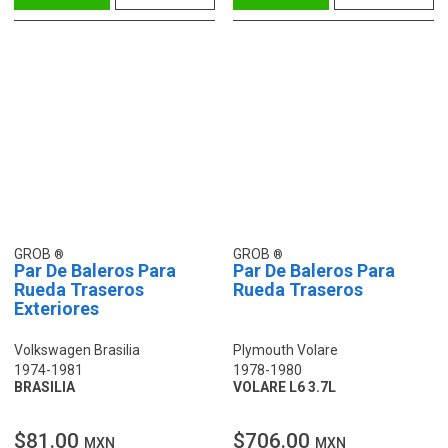
GROB
GROB
Par De Baleros Para
Par De Baleros Para
Rueda Traseros
Rueda Traseros
Exteriores
Volkswagen Brasilia
Plymouth Volare
1974-1981
1978-1980
BRASILIA
VOLARE L6 3.7L
$81.00
$706.00
MXN
MXN