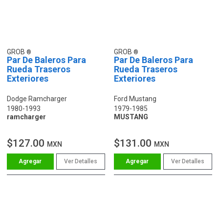
GROB
GROB
Par De Baleros Para
Par De Baleros Para
Rueda Traseros
Rueda Traseros
Exteriores
Exteriores
Dodge Ramcharger
Ford Mustang
1980-1993
1979-1985
ramcharger
MUSTANG
$127.00
$131.00
MXN
MXN
Ver Detalles
Ver Detalles