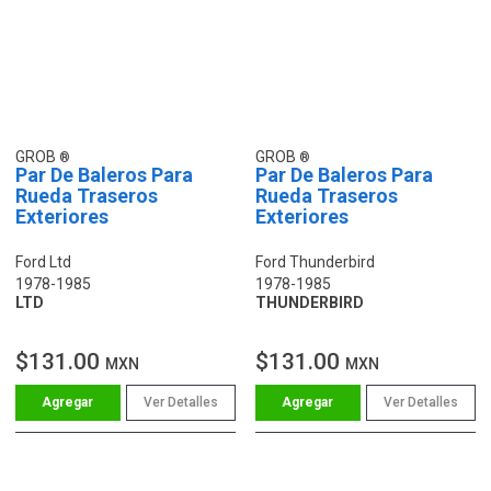
GROB
GROB
Par De Baleros Para
Par De Baleros Para
Rueda Traseros
Rueda Traseros
Exteriores
Exteriores
Ford Ltd
Ford Thunderbird
1978-1985
1978-1985
LTD
THUNDERBIRD
$131.00
$131.00
MXN
MXN
Ver Detalles
Ver Detalles