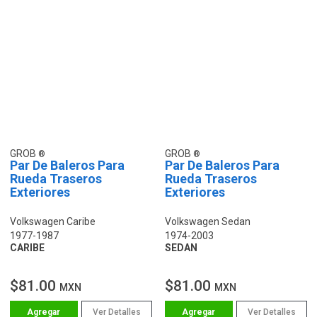
GROB
GROB
Par De Baleros Para
Par De Baleros Para
Rueda Traseros
Rueda Traseros
Exteriores
Exteriores
Volkswagen Caribe
Volkswagen Sedan
1977-1987
1974-2003
CARIBE
SEDAN
$81.00
$81.00
MXN
MXN
Ver Detalles
Ver Detalles