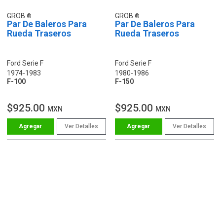
GROB
GROB
Par De Baleros Para
Par De Baleros Para
Rueda Traseros
Rueda Traseros
Ford Serie F
Ford Serie F
1974-1983
1980-1986
F-100
F-150
$925.00
$925.00
MXN
MXN
Ver Detalles
Ver Detalles