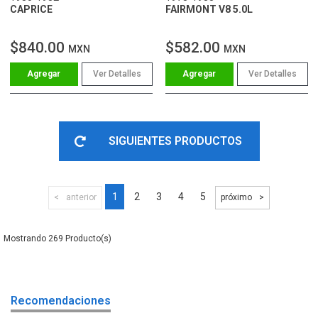
CAPRICE
FAIRMONT V8 5.0L
$840.00
$582.00
MXN
MXN
Ver Detalles
Ver Detalles
SIGUIENTES PRODUCTOS
1
2
3
4
5
anterior
próximo
269
Recomendaciones