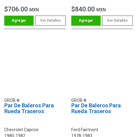
$706.00
$840.00
MXN
MXN
Ver Detalles
Ver Detalles
GROB
GROB
Par De Baleros Para
Par De Baleros Para
Rueda Traseros
Rueda Traseros
Chevrolet Caprice
Ford Fairmont
1980-1982
1978-1983