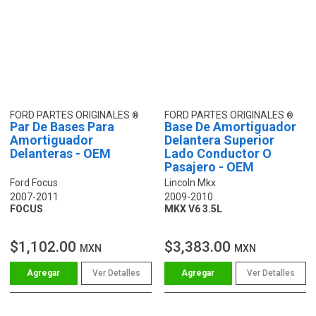
FORD PARTES ORIGINALES
FORD PARTES ORIGINALES
Par De Bases Para
Base De Amortiguador
Amortiguador
Delantera Superior
Delanteras - OEM
Lado Conductor O
Pasajero - OEM
Ford Focus
Lincoln Mkx
2007-2011
2009-2010
FOCUS
MKX V6 3.5L
$1,102.00
$3,383.00
MXN
MXN
Ver Detalles
Ver Detalles