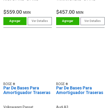
$559.00
$457.00
MXN
MXN
Ver Detalles
Ver Detalles
BOGE
BOGE
Par De Bases Para
Par De Bases Para
Amortiguador Traseras
Amortiguador Traseras
Volkswagen Passat
Audi A3