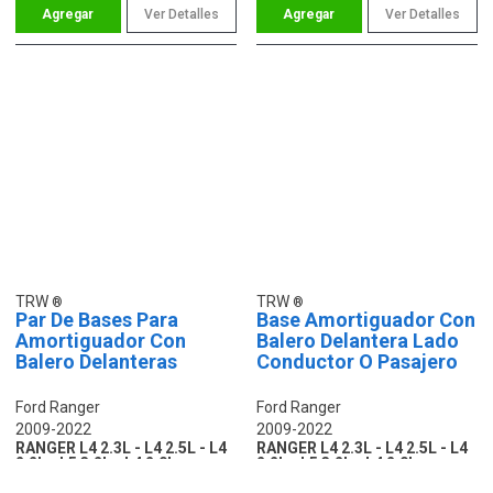
Ver Detalles
Ver Detalles
TRW
TRW
Par De Bases Para
Base Amortiguador Con
Amortiguador Con
Balero Delantera Lado
Balero Delanteras
Conductor O Pasajero
Ford Ranger
Ford Ranger
2009-2022
2009-2022
RANGER L4 2.3L - L4 2.5L - L4
RANGER L4 2.3L - L4 2.5L - L4
2.2L - L5 3.2L - L4 2.0L
2.2L - L5 3.2L - L4 2.0L