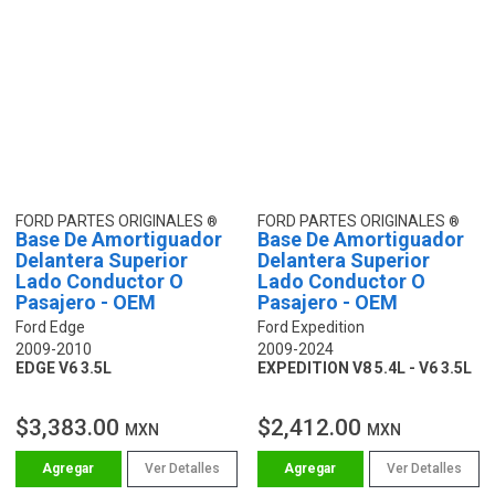
FORD PARTES ORIGINALES
FORD PARTES ORIGINALES
Base De Amortiguador
Base De Amortiguador
Delantera Superior
Delantera Superior
Lado Conductor O
Lado Conductor O
Pasajero - OEM
Pasajero - OEM
Ford Edge
Ford Expedition
2009-2010
2009-2024
EDGE V6 3.5L
EXPEDITION V8 5.4L - V6 3.5L
$3,383.00
$2,412.00
MXN
MXN
Ver Detalles
Ver Detalles