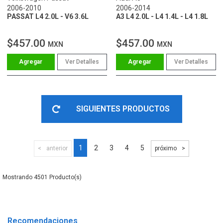
2006-2010
2006-2014
PASSAT L4 2.0L - V6 3.6L
A3 L4 2.0L - L4 1.4L - L4 1.8L
$457.00
$457.00
MXN
MXN
Ver Detalles
Ver Detalles
SIGUIENTES PRODUCTOS
1
2
3
4
5
anterior
próximo
4501
Recomendaciones