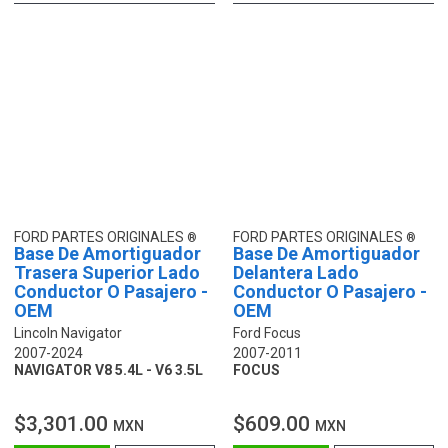
FORD PARTES ORIGINALES
FORD PARTES ORIGINALES
Base De Amortiguador
Base De Amortiguador
Trasera Superior Lado
Delantera Lado
Conductor O Pasajero -
Conductor O Pasajero -
OEM
OEM
Lincoln Navigator
Ford Focus
2007-2024
2007-2011
NAVIGATOR V8 5.4L - V6 3.5L
FOCUS
$3,301.00
$609.00
MXN
MXN