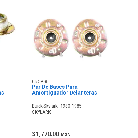
GROB
Par De Bases Para
as
Amortiguador Delanteras
Buick Skylark
1980-1985
SKYLARK
$1,770.00
MXN