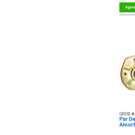
GROB
Par De
Amort