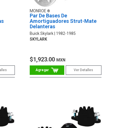
MONROE
Par De Bases De
as
Amortiguadores Strut-Mate
Delanteras
Buick Skylark
1982-1985
SKYLARK
$1,923.00
MXN
alles
Ver Detalles