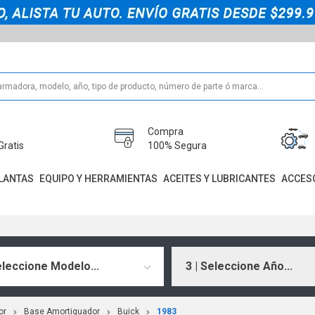
Compra
Gratis
100% Segura
LANTAS
EQUIPO Y HERRAMIENTAS
ACEITES Y LUBRICANTES
ACCES
eleccione Modelo...
3 | Seleccione Año...
or
Base Amortiguador
Buick
1983