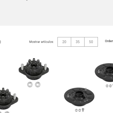
Orden
20
35
50
Mostrar artículos: