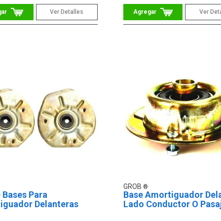
Ver Detalles
Ver Det
GROB
 Bases Para
Base Amortiguador Del
iguador Delanteras
Lado Conductor O Pasa