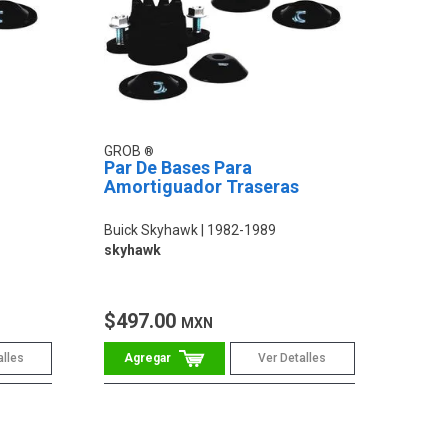
GROB
Par De Bases Para
Amortiguador Traseras
Buick Skyhawk
1982-1989
skyhawk
$497.00
MXN
alles
Ver Detalles