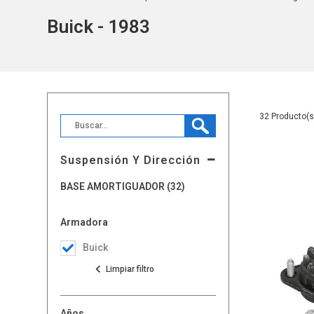
Buick - 1983
32
Suspensión Y Dirección
BASE AMORTIGUADOR (32)
Armadora
Buick
Años