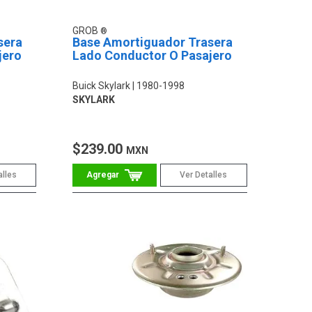
GROB
sera
Base Amortiguador Trasera
jero
Lado Conductor O Pasajero
Buick Skylark
1980-1998
SKYLARK
$239.00
MXN
alles
Ver Detalles