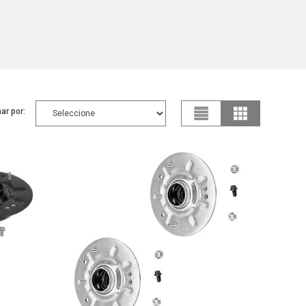
ar por: