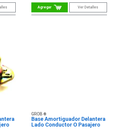
alles
Ver Detalles
GROB
antera
Base Amortiguador Delantera
jero
Lado Conductor O Pasajero