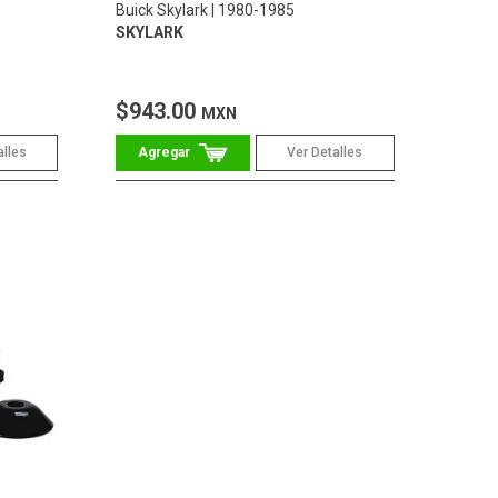
Buick Skylark
1980-1985
SKYLARK
$943.00
MXN
alles
Ver Detalles