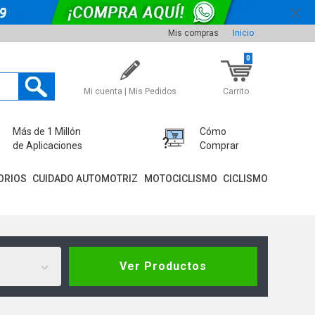
Mis compras
Inicio
0
Mi cuenta | Mis Pedidos
Carrito
Más de 1 Millón
Cómo
de Aplicaciones
Comprar
ORIOS
CUIDADO AUTOMOTRIZ
MOTOCICLISMO
CICLISMO
Ver Productos